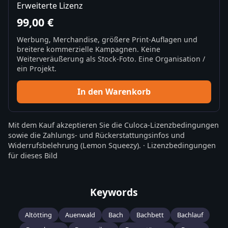
Erweiterte Lizenz
99,00 €
Werbung, Merchandise, größere Print-Auflagen und
breitere kommerzielle Kampagnen. Keine
Weiterveräußerung als Stock-Foto. Eine Organisation /
ein Projekt.
In den Warenkorb
Mit dem Kauf akzeptieren Sie die
Culoca-Lizenzbedingungen
sowie die
Zahlungs- und Rückerstattungsinfos
und
Widerrufsbelehrung
(Lemon Squeezy).
·
Lizenzbedingungen
für dieses Bild
Keywords
Altötting
Auenwald
Bach
Bachbett
Bachlauf