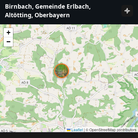
Birnbach, Gemeinde Erlbach,
Altötting, Oberbayern
+
−
Leaflet
|
© OpenStreetMap contributors