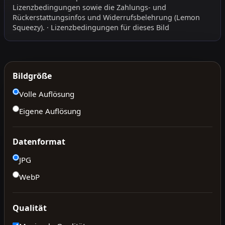
Lizenzbedingungen
sowie die
Zahlungs- und
Rückerstattungsinfos
und
Widerrufsbelehrung
(Lemon
Squeezy).
·
Lizenzbedingungen für dieses Bild
Bildgröße
Volle Auflösung
Eigene Auflösung
Datenformat
JPG
WebP
Qualität