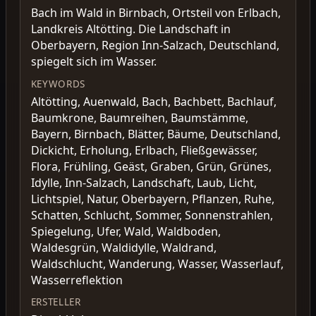
Bach im Wald in Birnbach, Ortsteil von Erlbach,
Landkreis Altötting. Die Landschaft in
Oberbayern, Region Inn-Salzach, Deutschland,
spiegelt sich im Wasser.
KEYWORDS
Altötting, Auenwald, Bach, Bachbett, Bachlauf,
Baumkrone, Baumreihen, Baumstämme,
Bayern, Birnbach, Blätter, Bäume, Deutschland,
Dickicht, Erholung, Erlbach, Fließgewässer,
Flora, Frühling, Geäst, Graben, Grün, Grünes,
Idylle, Inn-Salzach, Landschaft, Laub, Licht,
Lichtspiel, Natur, Oberbayern, Pflanzen, Ruhe,
Schatten, Schlucht, Sommer, Sonnenstrahlen,
Spiegelung, Ufer, Wald, Waldboden,
Waldesgrün, Waldidylle, Waldrand,
Waldschlucht, Wanderung, Wasser, Wasserlauf,
Wasserreflektion
ERSTELLER