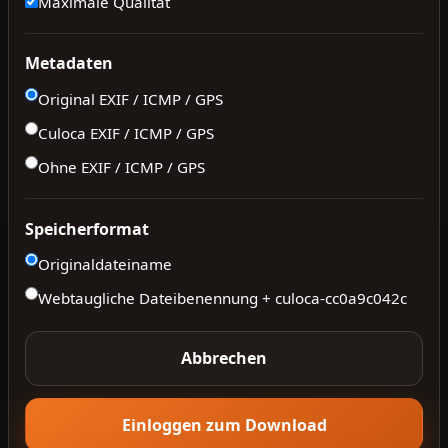
Maximale Qualität
Metadaten
Original EXIF / ICMP / GPS
Culoca EXIF / ICMP / GPS
Ohne EXIF / ICMP / GPS
Speicherformat
Originaldateiname
Webtaugliche Dateibenennung + culoca-
cc0a9c042c
Abbrechen
Einloggen zum Download