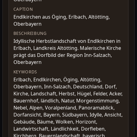
CAPTION
Endlkirchen aus Öging, Erlbach, Altötting,
Oberbayern
BESCHREIBUNG
Idyllische Herbstlandschaft von Endlkirchen in
Erlbach, Landkreis Altötting. Malerische Kirche
prägt das Dorfbild der Region Inn-Salzach,
Oberbayern
KEYWORDS
Erlbach, Endlkirchen, Öging, Altötting,
Oberbayern, Inn-Salzach, Deutschland, Dorf,
Kirche, Landschaft, Herbst, Hügel, Felder, Acker,
Bauernhof, ländlich, Natur, Morgenstimmung,
Nebel, Alpen, Voralpenland, Panoramablick,
Dorfansicht, Bayern, Südbayern, Idylle, Ansicht,
Gebäude, Bäume, Wolken, Horizont,
Landwirtschaft, Ländlichkeit, Dorfleben,
Kirchberg, Bauernlandschaft, bayerisch,