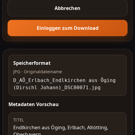
Abbrechen
Einloggen zum Download
Speicherformat
JPG · Originaldateiname
D_AÖ_Erlbach_Endlkirchen aus Öging
(Dirschl Johann)_DSC00071.jpg
Metadaten Vorschau
TITEL
Endlkirchen aus Öging, Erlbach, Altötting,
Oberbayern