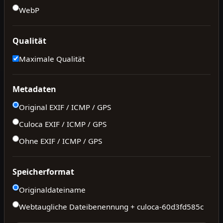
WebP
Qualität
Maximale Qualität
Metadaten
Original EXIF / ICMP / GPS
Culoca EXIF / ICMP / GPS
Ohne EXIF / ICMP / GPS
Speicherformat
Originaldateiname
Webtaugliche Dateibenennung + culoca-
60d3fd585c