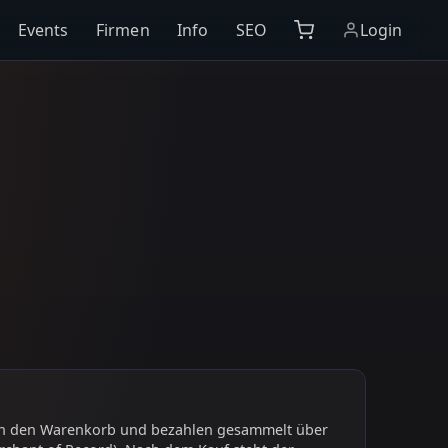
Events
Firmen
Info
SEO
Login
 in den Warenkorb und bezahlen gesammelt über