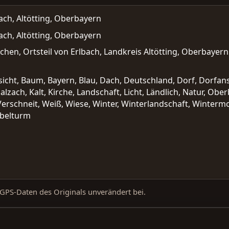
ach, Altötting, Oberbayern
ach, Altötting, Oberbayern
chen, Ortsteil von Erlbach, Landkreis Altötting, Oberbayern.
sicht, Baum, Bayern, Blau, Dach, Deutschland, Dorf, Dorfans
Salzach, Kalt, Kirche, Landschaft, Licht, Ländlich, Natur, O
Verschneit, Weiß, Wiese, Winter, Winterlandschaft, Winter
ebelturm
d GPS-Daten des Originals unverändert bei.