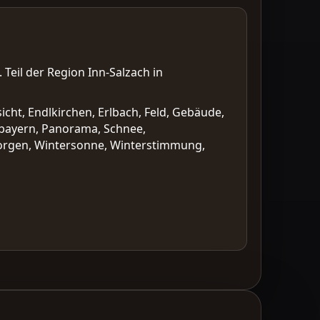
 Teil der Region Inn-Salzach in
icht, Endlkirchen, Erlbach, Feld, Gebäude,
berbayern, Panorama, Schnee,
morgen, Wintersonne, Winterstimmung,