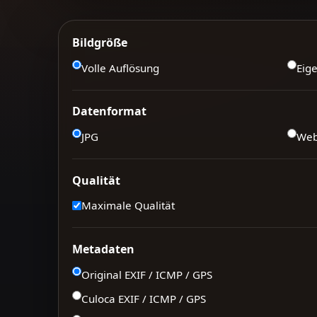
Bildgröße
Volle Auflösung
Eig
Datenformat
JPG
We
Qualität
Maximale Qualität
Metadaten
Original EXIF / ICMP / GPS
Culoca EXIF / ICMP / GPS