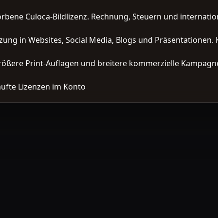
orbene Culoca-Bildlizenz. Rechnung, Steuern und interna
zung in Websites, Social Media, Blogs und Präsentationen. 
ößere Print-Auflagen und breitere kommerzielle Kampagne
ufte Lizenzen im Konto