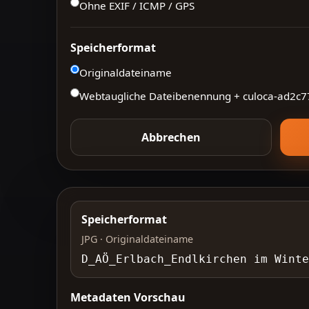
Ohne EXIF / ICMP / GPS
Speicherformat
Originaldateiname
Webtaugliche Dateibenennung + culoca-
ad2c7
Abbrechen
Speicherformat
JPG · Originaldateiname
D_AÖ_Erlbach_Endlkirchen im Wint
Metadaten Vorschau