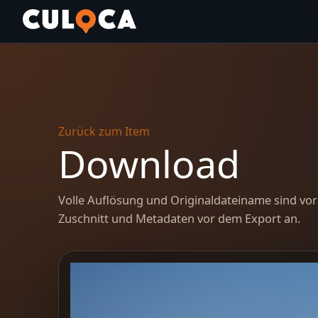
Zurück zum Item
Download
Volle Auflösung und Originaldateiname sind vor
Zuschnitt und Metadaten vor dem Export an.