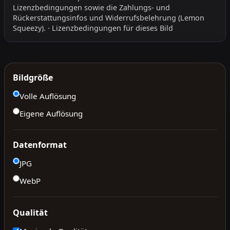
Lizenzbedingungen
sowie die
Zahlungs- und
Rückerstattungsinfos
und
Widerrufsbelehrung
(Lemon
Squeezy).
·
Lizenzbedingungen für dieses Bild
Bildgröße
Volle Auflösung
Eigene Auflösung
Datenformat
JPG
WebP
Qualität