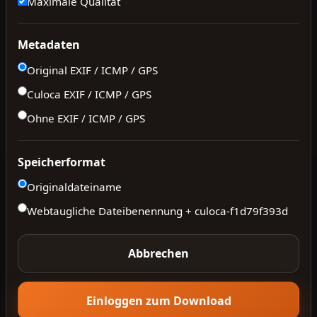
Maximale Qualität
Metadaten
Original EXIF / ICMP / GPS
Culoca EXIF / ICMP / GPS
Ohne EXIF / ICMP / GPS
Speicherformat
Originaldateiname
Webtaugliche Dateibenennung + culoca-
f1d79f393d
Abbrechen
Einloggen zum Download