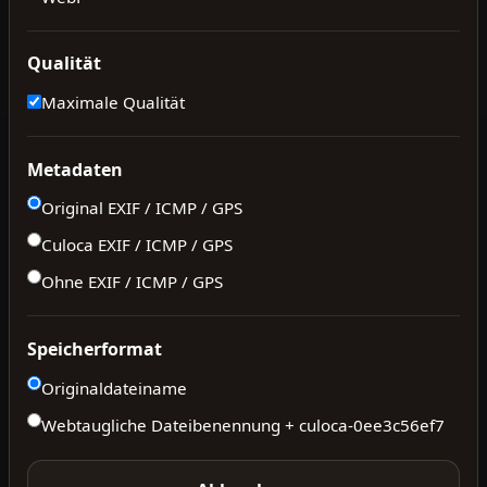
Qualität
Maximale Qualität
Metadaten
Original EXIF / ICMP / GPS
Culoca EXIF / ICMP / GPS
Ohne EXIF / ICMP / GPS
Speicherformat
Originaldateiname
Webtaugliche Dateibenennung + culoca-
0ee3c56ef7