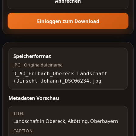
Abbrechen
Einloggen zum Download
Speicherformat
JPG · Originaldateiname
D_AÖ_Erlbach_Obereck Landschaft
(Dirschl Johann)_DSC06234.jpg
Metadaten Vorschau
TITEL
Landschaft in Obereck, Altötting, Oberbayern
CAPTION