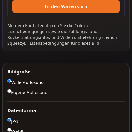
In den Warenkorb
Mit dem Kauf akzeptieren Sie die
Culoca-
Lizenzbedingungen
sowie die
Zahlungs- und
Rückerstattungsinfos
und
Widerrufsbelehrung
(Lemon
Squeezy).
·
Lizenzbedingungen für dieses Bild
Bildgröße
Volle Auflösung
Eigene Auflösung
Datenformat
JPG
WebP