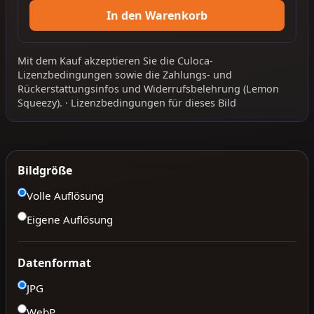
In den Warenkorb
Mit dem Kauf akzeptieren Sie die
Culoca-
Lizenzbedingungen
sowie die
Zahlungs- und
Rückerstattungsinfos
und
Widerrufsbelehrung
(Lemon
Squeezy).
·
Lizenzbedingungen für dieses Bild
Bildgröße
Volle Auflösung
Eigene Auflösung
Datenformat
JPG
WebP