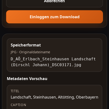
Abbrechen
Einloggen zum Download
Speicherformat
JPG · Originaldateiname
D_AÖ_Erlbach_Steinhausen Landschaft
(Dirschl Johann)_DSC03171.jpg
Metadaten Vorschau
TITEL
Landschaft, Steinhausen, Altötting, Oberbayern
CAPTION