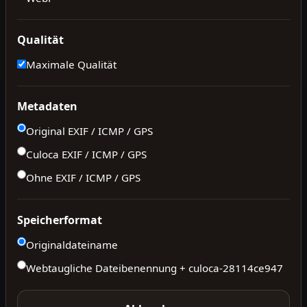
Qualität
Maximale Qualität
Metadaten
Original EXIF / ICMP / GPS
Culoca EXIF / ICMP / GPS
Ohne EXIF / ICMP / GPS
Speicherformat
Originaldateiname
Webtaugliche Dateibenennung + culoca-
28114ce947