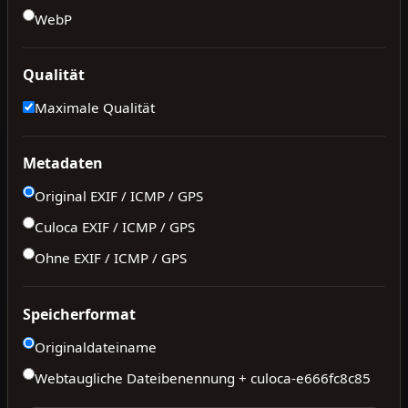
WebP
Qualität
Maximale Qualität
Metadaten
Original EXIF / ICMP / GPS
Culoca EXIF / ICMP / GPS
Ohne EXIF / ICMP / GPS
Speicherformat
Originaldateiname
Webtaugliche Dateibenennung + culoca-
e666fc8c85