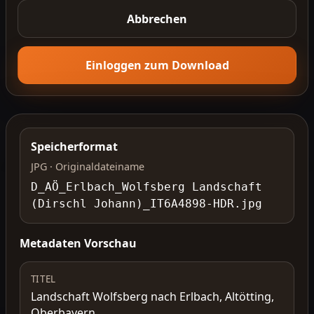
Abbrechen
Einloggen zum Download
Speicherformat
JPG · Originaldateiname
D_AÖ_Erlbach_Wolfsberg Landschaft
(Dirschl Johann)_IT6A4898-HDR.jpg
Metadaten Vorschau
TITEL
Landschaft Wolfsberg nach Erlbach, Altötting,
Oberbayern