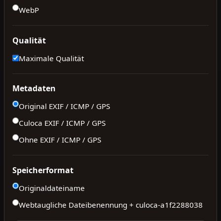
WebP
Qualität
Maximale Qualität
Metadaten
Original EXIF / ICMP / GPS
Culoca EXIF / ICMP / GPS
Ohne EXIF / ICMP / GPS
Speicherformat
Originaldateiname
Webtaugliche Dateibenennung + culoca-
a1f2288038