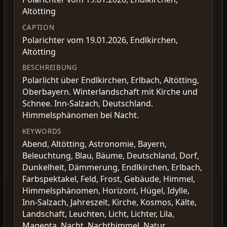
Altötting
CAPTION
Polarichter vom 19.01.2026, Endlkirchen,
Altötting
BESCHREIBUNG
Polarlicht über Endlkirchen, Erlbach, Altötting,
Oberbayern. Winterlandschaft mit Kirche und
Schnee. Inn-Salzach, Deutschland.
Himmelsphänomen bei Nacht.
KEYWORDS
Abend, Altötting, Astronomie, Bayern,
Beleuchtung, Blau, Bäume, Deutschland, Dorf,
Dunkelheit, Dämmerung, Endlkirchen, Erlbach,
Farbspektakel, Feld, Frost, Gebäude, Himmel,
Himmelsphänomen, Horizont, Hügel, Idylle,
Inn-Salzach, Jahreszeit, Kirche, Kosmos, Kälte,
Landschaft, Leuchten, Licht, Lichter, Lila,
Magenta, Nacht, Nachthimmel, Natur,