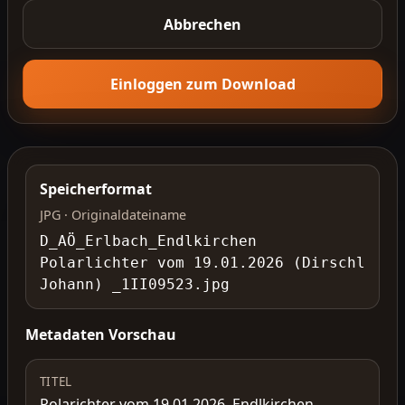
Abbrechen
Einloggen zum Download
Speicherformat
JPG · Originaldateiname
D_AÖ_Erlbach_Endlkirchen
Polarlichter vom 19.01.2026 (Dirschl
Johann) _1II09523.jpg
Metadaten Vorschau
TITEL
Polarichter vom 19.01.2026, Endlkirchen,