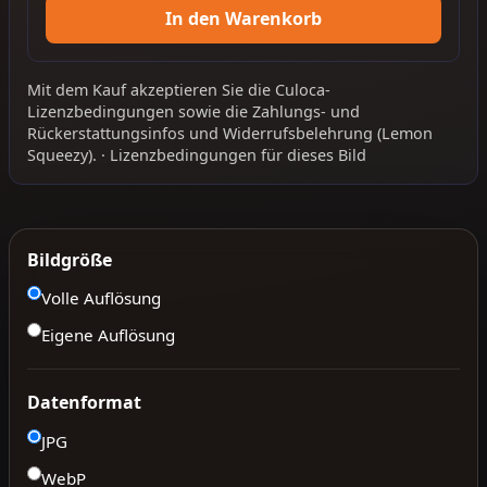
In den Warenkorb
Mit dem Kauf akzeptieren Sie die
Culoca-
Lizenzbedingungen
sowie die
Zahlungs- und
Rückerstattungsinfos
und
Widerrufsbelehrung
(Lemon
Squeezy).
·
Lizenzbedingungen für dieses Bild
Bildgröße
Volle Auflösung
Eigene Auflösung
Datenformat
JPG
WebP