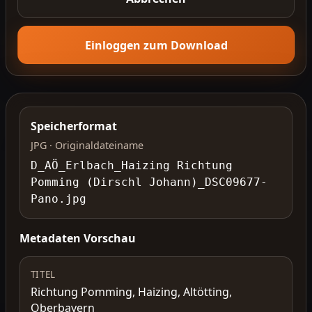
Einloggen zum Download
Speicherformat
JPG · Originaldateiname
D_AÖ_Erlbach_Haizing Richtung
Pomming (Dirschl Johann)_DSC09677-
Pano.jpg
Metadaten Vorschau
TITEL
Richtung Pomming, Haizing, Altötting,
Oberbayern