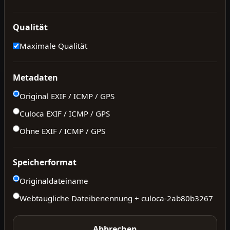
Qualität
Maximale Qualität
Metadaten
Original EXIF / ICMP / GPS
Culoca EXIF / ICMP / GPS
Ohne EXIF / ICMP / GPS
Speicherformat
Originaldateiname
Webtaugliche Dateibenennung + culoca-
2ab80b3267
Abbrechen