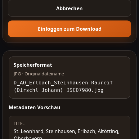
Abbrechen
Einloggen zum Download
Speicherformat
JPG · Originaldateiname
D_AÖ_Erlbach_Steinhausen Raureif
(Dirschl Johann)_DSC07980.jpg
Metadaten Vorschau
TITEL
St. Leonhard, Steinhausen, Erlbach, Altötting,
Oberbayern