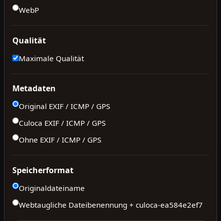
WebP
Qualität
Maximale Qualität
Metadaten
Original EXIF / ICMP / GPS
Culoca EXIF / ICMP / GPS
Ohne EXIF / ICMP / GPS
Speicherformat
Originaldateiname
Webtaugliche Dateibenennung + culoca-
ea584e2ef7