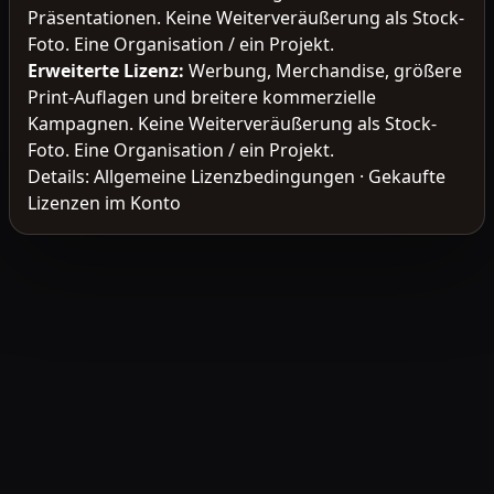
Präsentationen. Keine Weiterveräußerung als Stock-
Foto. Eine Organisation / ein Projekt.
Erweiterte Lizenz
:
Werbung, Merchandise, größere
Print-Auflagen und breitere kommerzielle
Kampagnen. Keine Weiterveräußerung als Stock-
Foto. Eine Organisation / ein Projekt.
Details:
Allgemeine Lizenzbedingungen
·
Gekaufte
Lizenzen im Konto