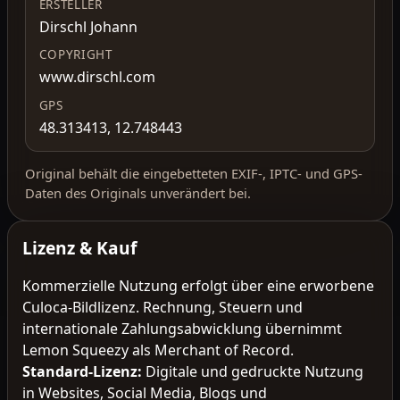
ERSTELLER
Dirschl Johann
COPYRIGHT
www.dirschl.com
GPS
48.313413, 12.748443
Original behält die eingebetteten EXIF-, IPTC- und GPS-
Daten des Originals unverändert bei.
Lizenz & Kauf
Kommerzielle Nutzung erfolgt über eine erworbene
Culoca-Bildlizenz. Rechnung, Steuern und
internationale Zahlungsabwicklung übernimmt
Lemon Squeezy als Merchant of Record.
Standard-Lizenz
:
Digitale und gedruckte Nutzung
in Websites, Social Media, Blogs und