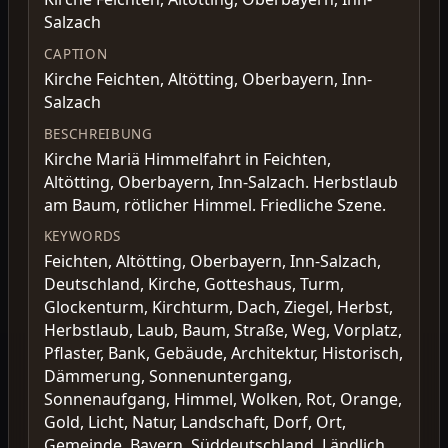
Salzach
CAPTION
Kirche Feichten, Altötting, Oberbayern, Inn-
Salzach
BESCHREIBUNG
Kirche Mariä Himmelfahrt in Feichten,
Altötting, Oberbayern, Inn-Salzach. Herbstlaub
am Baum, rötlicher Himmel. Friedliche Szene.
KEYWORDS
Feichten, Altötting, Oberbayern, Inn-Salzach,
Deutschland, Kirche, Gotteshaus, Turm,
Glockenturm, Kirchturm, Dach, Ziegel, Herbst,
Herbstlaub, Laub, Baum, Straße, Weg, Vorplatz,
Pflaster, Bank, Gebäude, Architektur, Historisch,
Dämmerung, Sonnenuntergang,
Sonnenaufgang, Himmel, Wolken, Rot, Orange,
Gold, Licht, Natur, Landschaft, Dorf, Ort,
Gemeinde, Bayern, Süddeutschland, Ländlich,