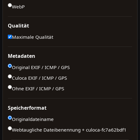
WebP
Qualität
Maximale Qualität
Metadaten
Original EXIF / ICMP / GPS
Culoca EXIF / ICMP / GPS
Ohne EXIF / ICMP / GPS
Speicherformat
Originaldateiname
Webtaugliche Dateibenennung + culoca-
fc7a62bdf1