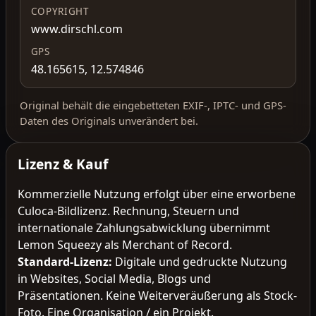
COPYRIGHT
www.dirschl.com
GPS
48.165615, 12.574846
Original behält die eingebetteten EXIF-, IPTC- und GPS-
Daten des Originals unverändert bei.
Lizenz & Kauf
Kommerzielle Nutzung erfolgt über eine erworbene
Culoca-Bildlizenz. Rechnung, Steuern und
internationale Zahlungsabwicklung übernimmt
Lemon Squeezy als Merchant of Record.
Standard-Lizenz
:
Digitale und gedruckte Nutzung
in Websites, Social Media, Blogs und
Präsentationen. Keine Weiterveräußerung als Stock-
Foto. Eine Organisation / ein Projekt.