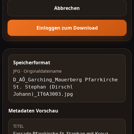
Abbrechen
Einloggen zum Download
Speicherformat
JPG · Originaldateiname
D_AÖ_Garching_Mauerberg Pfarrkirche
St. Stephan (Dirschl
Johann)_IT6A3003.jpg
Metadaten Vorschau
TITEL
Fassade Pfarrkirche St. Staphan mit Kreuz,