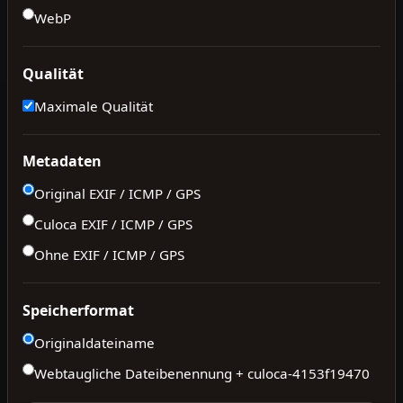
WebP
Qualität
Maximale Qualität
Metadaten
Original EXIF / ICMP / GPS
Culoca EXIF / ICMP / GPS
Ohne EXIF / ICMP / GPS
Speicherformat
Originaldateiname
Webtaugliche Dateibenennung + culoca-
4153f19470