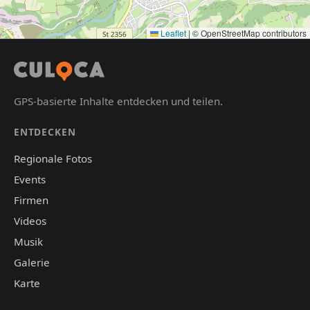
Leaflet
|
© OpenStreetMap contributors
GPS-basierte Inhalte entdecken und teilen.
ENTDECKEN
Regionale Fotos
Events
Firmen
Videos
Musik
Galerie
Karte