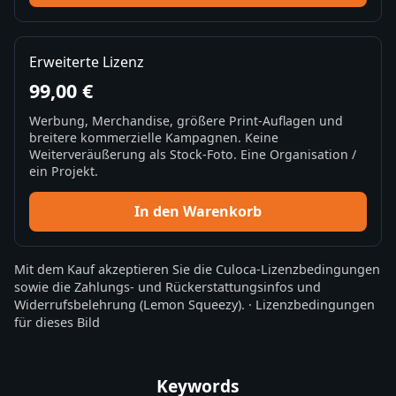
Erweiterte Lizenz
99,00 €
Werbung, Merchandise, größere Print-Auflagen und
breitere kommerzielle Kampagnen. Keine
Weiterveräußerung als Stock-Foto. Eine Organisation /
ein Projekt.
In den Warenkorb
Mit dem Kauf akzeptieren Sie die
Culoca-Lizenzbedingungen
sowie die
Zahlungs- und Rückerstattungsinfos
und
Widerrufsbelehrung
(Lemon Squeezy).
·
Lizenzbedingungen
für dieses Bild
Keywords