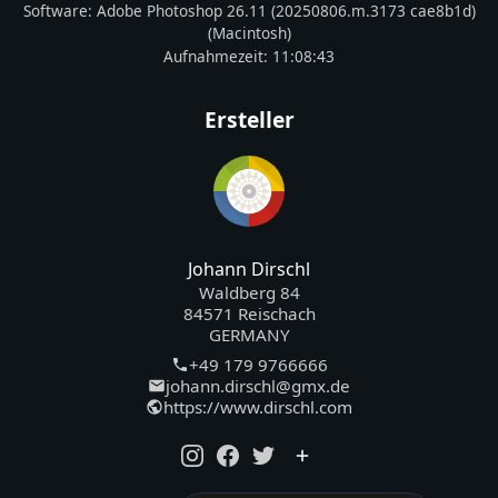
Software:
Adobe Photoshop 26.11 (20250806.m.3173 cae8b1d)
(Macintosh)
Aufnahmezeit:
11:08:43
Ersteller
Johann Dirschl
Waldberg 84
84571 Reischach
GERMANY
+49 179 9766666
johann.dirschl@gmx.de
https://www.dirschl.com