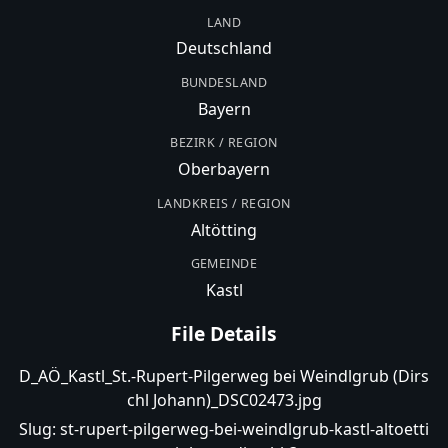
LAND
Deutschland
BUNDESLAND
Bayern
BEZIRK / REGION
Oberbayern
LANDKREIS / REGION
Altötting
GEMEINDE
Kastl
File Details
D_AÖ_Kastl_St.-Rupert-Pilgerweg bei Weindlgrub (Dirs
chl Johann)_DSC02473.jpg
Slug:
st-rupert-pilgerweg-bei-weindlgrub-kastl-altoetti