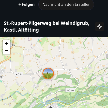
Folgen
Nachricht an den Ersteller
St.-Rupert-Pilgerweg bei Weindlgrub,
Kastl, Altötting
+
−