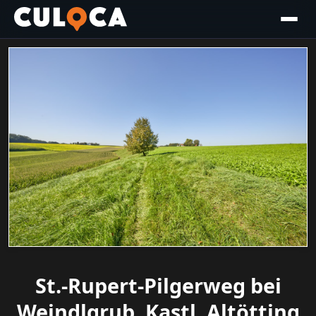
St.-Rupert-Pilgerweg bei
Weindlgrub, Kastl, Altötting