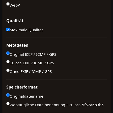
WebP
Qualität
Maximale Qualität
Metadaten
Original EXIF / ICMP / GPS
Culoca EXIF / ICMP / GPS
Ohne EXIF / ICMP / GPS
Speicherformat
Originaldateiname
Webtaugliche Dateibenennung + culoca-
5f67a6b3b5