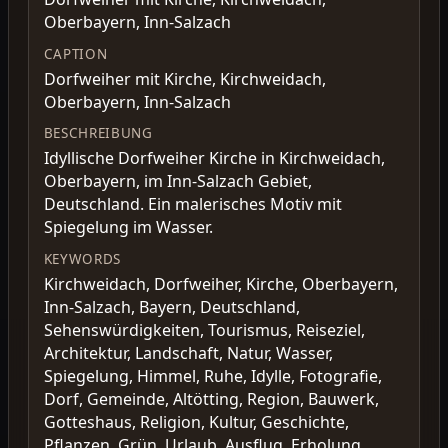
Oberbayern, Inn-Salzach
CAPTION
Dorfweiher mit Kirche, Kirchweidach,
Oberbayern, Inn-Salzach
BESCHREIBUNG
Idyllische Dorfweiher Kirche in Kirchweidach,
Oberbayern, im Inn-Salzach Gebiet,
Deutschland. Ein malerisches Motiv mit
Spiegelung im Wasser.
KEYWORDS
Kirchweidach, Dorfweiher, Kirche, Oberbayern,
Inn-Salzach, Bayern, Deutschland,
Sehenswürdigkeiten, Tourismus, Reiseziel,
Architektur, Landschaft, Natur, Wasser,
Spiegelung, Himmel, Ruhe, Idylle, Fotografie,
Dorf, Gemeinde, Altötting, Region, Bauwerk,
Gotteshaus, Religion, Kultur, Geschichte,
Pflanzen, Grün, Urlaub, Ausflug, Erholung