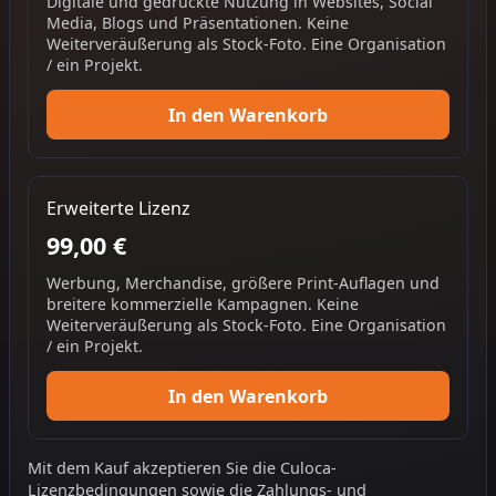
Digitale und gedruckte Nutzung in Websites, Social
Media, Blogs und Präsentationen. Keine
Weiterveräußerung als Stock-Foto. Eine Organisation
/ ein Projekt.
In den Warenkorb
Erweiterte Lizenz
99,00 €
Werbung, Merchandise, größere Print-Auflagen und
breitere kommerzielle Kampagnen. Keine
Weiterveräußerung als Stock-Foto. Eine Organisation
/ ein Projekt.
In den Warenkorb
Mit dem Kauf akzeptieren Sie die
Culoca-
Lizenzbedingungen
sowie die
Zahlungs- und