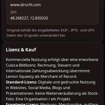
www.dirschl.com
GPS
48.268227, 12.835020
Original behält die eingebetteten EXIF-, IPTC- und GPS-
Daten des Originals unverändert bei.
Lizenz & Kauf
Kommerzielle Nutzung erfolgt über eine erworbene
Culoca-Bildlizenz. Rechnung, Steuern und
internationale Zahlungsabwicklung übernimmt
Lemon Squeezy als Merchant of Record.
Standard-Lizenz
:
Digitale und gedruckte Nutzung
in Websites, Social Media, Blogs und
Präsentationen. Keine Weiterveräußerung als Stock-
Foto. Eine Organisation / ein Projekt.
Erweiterte Lizenz
:
Werbung, Merchandise, größere