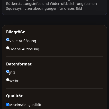
Rückerstattungsinfos
und
Widerrufsbelehrung
(Lemon
Squeezy).
·
Lizenzbedingungen für dieses Bild
Bildgröße
Volle Auflösung
Eigene Auflösung
Datenformat
JPG
WebP
Qualität
Maximale Qualität