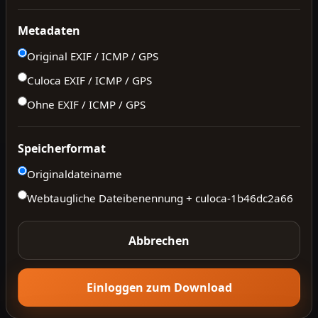
Metadaten
Original EXIF / ICMP / GPS
Culoca EXIF / ICMP / GPS
Ohne EXIF / ICMP / GPS
Speicherformat
Originaldateiname
Webtaugliche Dateibenennung + culoca-
1b46dc2a66
Abbrechen
Einloggen zum Download