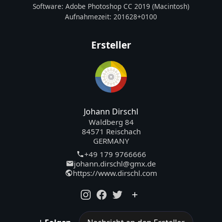
Software:
Adobe Photoshop CC 2019 (Macintosh)
Aufnahmezeit:
201628+0100
Ersteller
Johann Dirschl
Waldberg 84
84571 Reischach
GERMANY
+49 179 9766666
johann.dirschl@gmx.de
https://www.dirschl.com