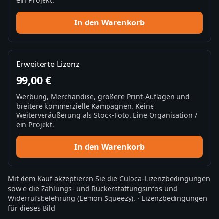
ein Projekt.
In den Warenkorb
Erweiterte Lizenz
99,00 €
Werbung, Merchandise, größere Print-Auflagen und
breitere kommerzielle Kampagnen. Keine
Weiterveräußerung als Stock-Foto. Eine Organisation /
ein Projekt.
In den Warenkorb
Mit dem Kauf akzeptieren Sie die
Culoca-Lizenzbedingungen
sowie die
Zahlungs- und Rückerstattungsinfos
und
Widerrufsbelehrung
(Lemon Squeezy).
·
Lizenzbedingungen
für dieses Bild