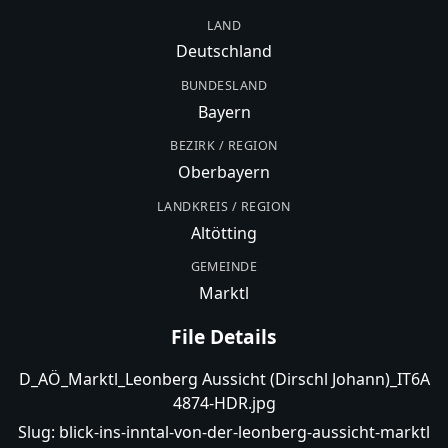
LAND
Deutschland
BUNDESLAND
Bayern
BEZIRK / REGION
Oberbayern
LANDKREIS / REGION
Altötting
GEMEINDE
Marktl
File Details
D_AÖ_Marktl_Leonberg Aussicht (Dirschl Johann)_IT6A
4874-HDR.jpg
Slug:
blick-ins-inntal-von-der-leonberg-aussicht-marktl