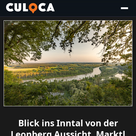
Blick ins Inntal von der
Leonberg Aussicht, Marktl