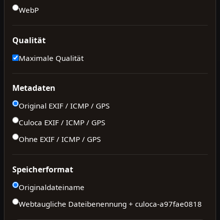
WebP
Qualität
Maximale Qualität
Metadaten
Original EXIF / ICMP / GPS
Culoca EXIF / ICMP / GPS
Ohne EXIF / ICMP / GPS
Speicherformat
Originaldateiname
Webtaugliche Dateibenennung + culoca-
a97fae0818