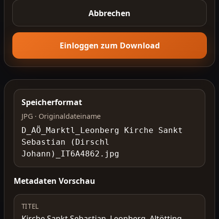
Abbrechen
Einloggen zum Download
Speicherformat
JPG · Originaldateiname
D_AÖ_Marktl_Leonberg Kirche Sankt
Sebastian (Dirschl
Johann)_IT6A4862.jpg
Metadaten Vorschau
TITEL
Kirche Sankt Sebastian, Leonberg, Altötting,