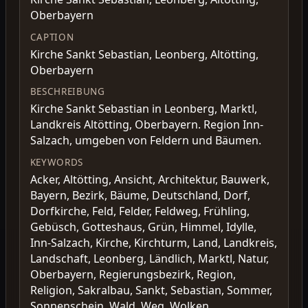
Oberbayern
CAPTION
Kirche Sankt Sebastian, Leonberg, Altötting,
Oberbayern
BESCHREIBUNG
Kirche Sankt Sebastian in Leonberg, Marktl,
Landkreis Altötting, Oberbayern. Region Inn-
Salzach, umgeben von Feldern und Bäumen.
KEYWORDS
Acker, Altötting, Ansicht, Architektur, Bauwerk,
Bayern, Bezirk, Bäume, Deutschland, Dorf,
Dorfkirche, Feld, Felder, Feldweg, Frühling,
Gebüsch, Gotteshaus, Grün, Himmel, Idylle,
Inn-Salzach, Kirche, Kirchturm, Land, Landkreis,
Landschaft, Leonberg, Ländlich, Marktl, Natur,
Oberbayern, Regierungsbezirk, Region,
Religion, Sakralbau, Sankt, Sebastian, Sommer,
Sonnenschein, Wald, Weg, Wolken,