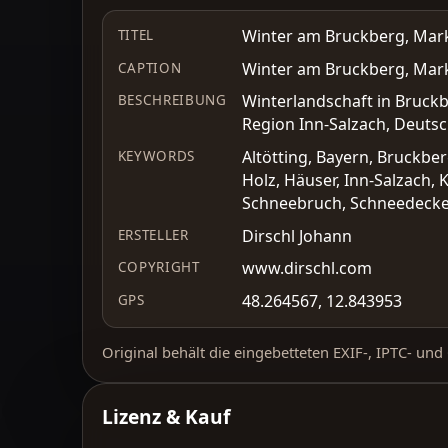
Winter am Bruckberg, Markt
TITEL
Winter am Bruckberg, Markt
CAPTION
Winterlandschaft in Bruck
BESCHREIBUNG
Region Inn-Salzach, Deutsc
Altötting, Bayern, Bruckbe
KEYWORDS
Holz, Häuser, Inn-Salzach,
Schneebruch, Schneedecke, 
Dirschl Johann
ERSTELLER
www.dirschl.com
COPYRIGHT
48.264567, 12.843953
GPS
Original behält die eingebetteten EXIF-, IPTC- un
Lizenz & Kauf