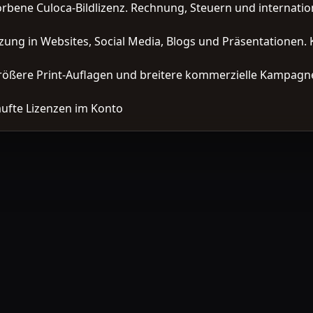
orbene Culoca-Bildlizenz. Rechnung, Steuern und interna
zung in Websites, Social Media, Blogs und Präsentationen. 
ößere Print-Auflagen und breitere kommerzielle Kampagne
ufte Lizenzen im Konto