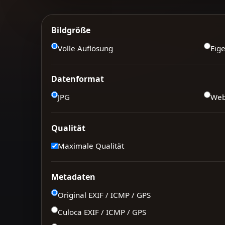
Bildgröße
Volle Auflösung
Eig
Datenformat
JPG
We
Qualität
Maximale Qualität
Metadaten
Original EXIF / ICMP / GPS
Culoca EXIF / ICMP / GPS