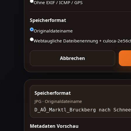
Ohne EXIF / ICMP / GPS
Speicherformat
Originaldateiname
Webtaugliche Dateibenennung + culoca-
2e56c
Abbrechen
Speicherformat
JPG · Originaldateiname
D_AÖ_Marktl_Bruckberg nach Schne
Metadaten Vorschau