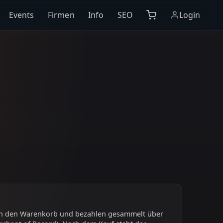
Events
Firmen
Info
SEO
Login
 in den Warenkorb und bezahlen gesammelt über