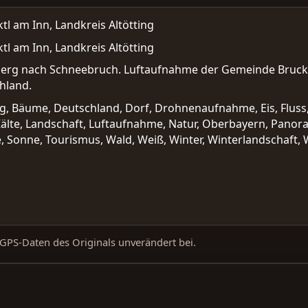
l am Inn, Landkreis Altötting
l am Inn, Landkreis Altötting
berg nach Schneebruch. Luftaufnahme der Gemeinde Bruckb
hland.
rg, Bäume, Deutschland, Dorf, Drohnenaufnahme, Eis, Fluss,
 Kälte, Landschaft, Luftaufnahme, Natur, Oberbayern, Panora
Sonne, Tourismus, Wald, Weiß, Winter, Winterlandschaft, 
d GPS-Daten des Originals unverändert bei.