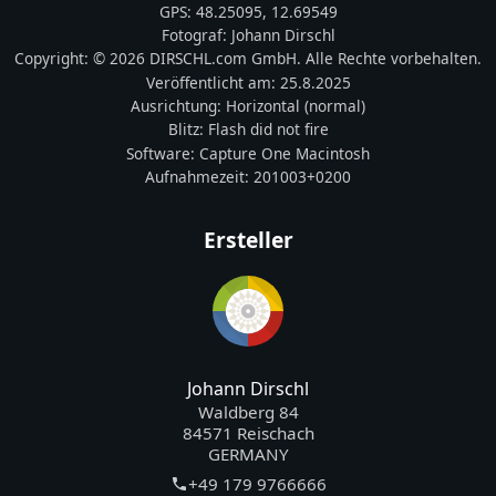
GPS:
48.25095
,
12.69549
Fotograf:
Johann Dirschl
Copyright:
© 2026 DIRSCHL.com GmbH. Alle Rechte vorbehalten.
Veröffentlicht am:
25.8.2025
Ausrichtung:
Horizontal (normal)
Blitz:
Flash did not fire
Software:
Capture One Macintosh
Aufnahmezeit:
201003+0200
Ersteller
Johann Dirschl
Waldberg 84
84571 Reischach
GERMANY
+49 179 9766666