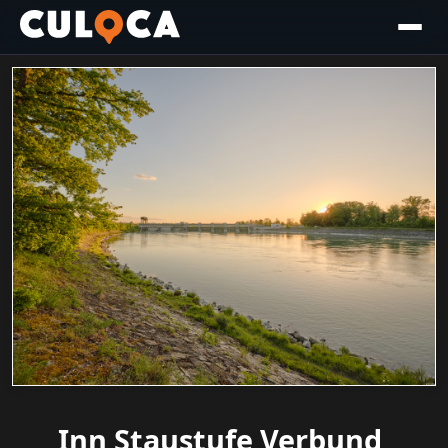
Inn Staustufe Verbund,