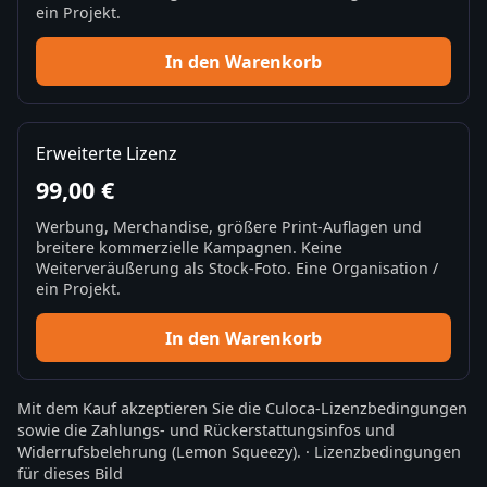
ein Projekt.
In den Warenkorb
Erweiterte Lizenz
99,00 €
Werbung, Merchandise, größere Print-Auflagen und
breitere kommerzielle Kampagnen. Keine
Weiterveräußerung als Stock-Foto. Eine Organisation /
ein Projekt.
In den Warenkorb
Mit dem Kauf akzeptieren Sie die
Culoca-Lizenzbedingungen
sowie die
Zahlungs- und Rückerstattungsinfos
und
Widerrufsbelehrung
(Lemon Squeezy).
·
Lizenzbedingungen
für dieses Bild