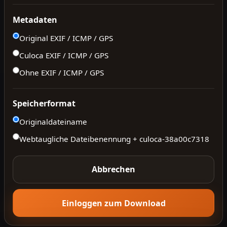
Metadaten
Original EXIF / ICMP / GPS
Culoca EXIF / ICMP / GPS
Ohne EXIF / ICMP / GPS
Speicherformat
Originaldateiname
Webtaugliche Dateibenennung + culoca-
38a00c7318
Abbrechen
Einloggen zum Download