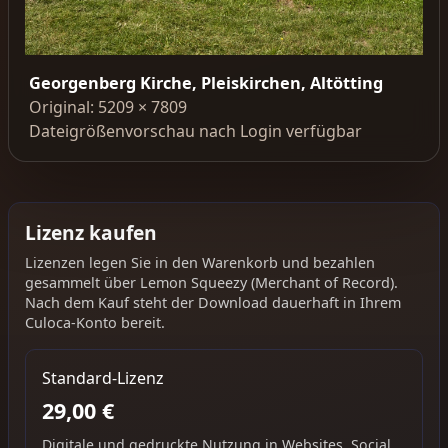
Georgenberg Kirche, Pleiskirchen, Altötting
Original: 5209 × 7809
Dateigrößenvorschau nach Login verfügbar
Lizenz kaufen
Lizenzen legen Sie in den Warenkorb und bezahlen
gesammelt über Lemon Squeezy (Merchant of Record).
Nach dem Kauf steht der Download dauerhaft in Ihrem
Culoca-Konto bereit.
Standard-Lizenz
29,00 €
Digitale und gedruckte Nutzung in Websites, Social