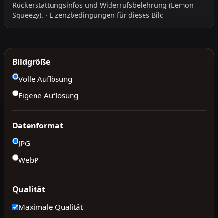
Rückerstattungsinfos
und
Widerrufsbelehrung
(Lemon
Squeezy).
·
Lizenzbedingungen für dieses Bild
Bildgröße
Volle Auflösung
Eigene Auflösung
Datenformat
JPG
WebP
Qualität
Maximale Qualität