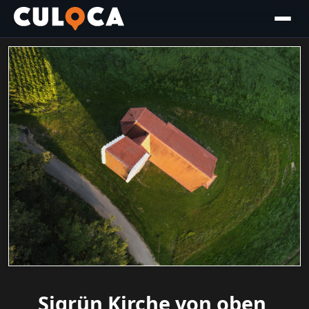
Sigrün Kirche von oben,