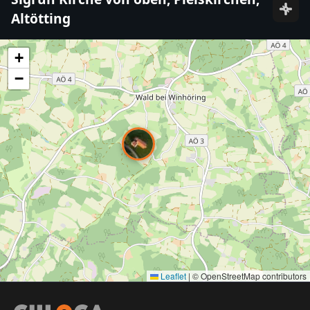
Altötting
+
−
Leaflet
|
© OpenStreetMap contributors