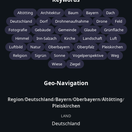
Altötting
Architektur
Baum
Bayern
Dach
Deutschland
Dorf
Drohnenaufnahme
Drone
Feld
Fotografie
Gebäude
Gemeinde
Glaube
Grünfläche
Himmel
Inn-Salzach
Kirche
Landschaft
Luft
Luftbild
Natur
Oberbayern
Oberpfalz
Pleiskirchen
Religion
Sigrün
Sonne
Vogelperspektive
Weg
Wiese
Ziegel
Geo-Navigation
Region
/
Deutschland
/
Bayern
/
Oberbayern
/
Altötting
/
Pleiskirchen
LAND
Deutschland