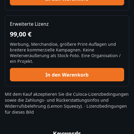
Erweiterte Lizenz
99,00 €
Werbung, Merchandise, größere Print-Auflagen und
breitere kommerzielle Kampagnen. Keine
Weiterveräußerung als Stock-Foto. Eine Organisation /
ein Projekt.
In den Warenkorb
Mit dem Kauf akzeptieren Sie die
Culoca-Lizenzbedingungen
sowie die
Zahlungs- und Rückerstattungsinfos
und
Widerrufsbelehrung
(Lemon Squeezy).
·
Lizenzbedingungen
für dieses Bild
Keywords