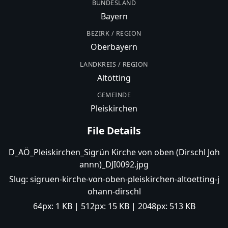
BUNDESLAND
Bayern
BEZIRK / REGION
Oberbayern
LANDKREIS / REGION
Altötting
GEMEINDE
Pleiskirchen
File Details
D_AÖ_Pleiskirchen_Sigrün Kirche von oben (Dirschl Joh
annn)_DJI0092.jpg
Slug:
sigruen-kirche-von-oben-pleiskirchen-altoetting-j
ohann-dirschl
64px:
1 KB
| 512px:
15 KB
| 2048px:
513 KB