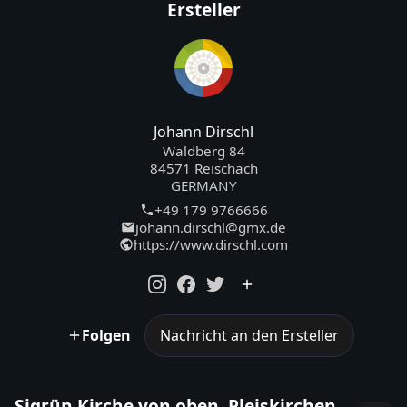
Ersteller
Johann Dirschl
Waldberg 84
84571 Reischach
GERMANY
+49 179 9766666
johann.dirschl@gmx.de
https://www.dirschl.com
Folgen
Nachricht an den Ersteller
Sigrün Kirche von oben, Pleiskirchen,