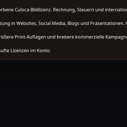
orbene Culoca-Bildlizenz. Rechnung, Steuern und interna
zung in Websites, Social Media, Blogs und Präsentationen. 
ößere Print-Auflagen und breitere kommerzielle Kampagne
ufte Lizenzen im Konto