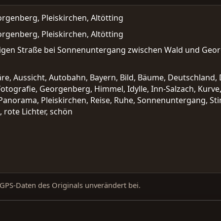
rgenberg, Pleiskirchen, Altötting
rgenberg, Pleiskirchen, Altötting
gen Straße bei Sonnenuntergang zwischen Wald und Georg
äre, Aussicht, Autobahn, Bayern, Bild, Bäume, Deutschlan
otografie, Georgenberg, Himmel, Idylle, Inn-Salzach, Kurve,
Panorama, Pleiskirchen, Reise, Ruhe, Sonnenuntergang, St
l, rote Lichter, schön
d GPS-Daten des Originals unverändert bei.