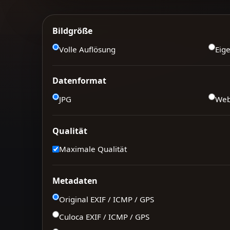
Bildgröße
Volle Auflösung
Eig
Datenformat
JPG
We
Qualität
Maximale Qualität
Metadaten
Original EXIF / ICMP / GPS
Culoca EXIF / ICMP / GPS