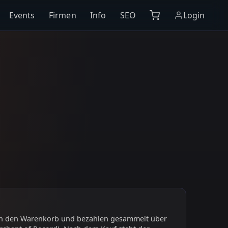
Events
Firmen
Info
SEO
Login
 in den Warenkorb und bezahlen gesammelt über