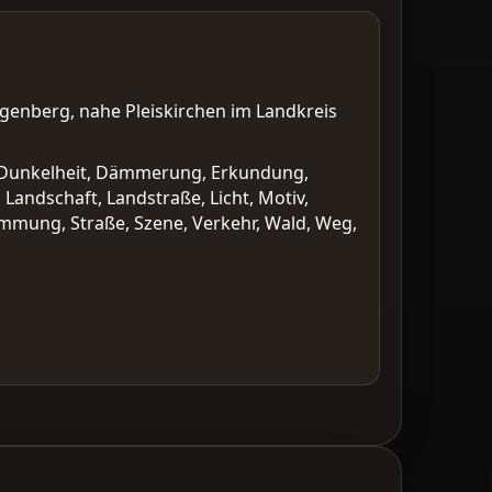
enberg, nahe Pleiskirchen im Landkreis
d, Dunkelheit, Dämmerung, Erkundung,
 Landschaft, Landstraße, Licht, Motiv,
immung, Straße, Szene, Verkehr, Wald, Weg,