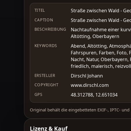
Straße zwischen Wald - Geo
TITEL
Straße zwischen Wald - Geo
CAPTION
Nachtaufnahme einer kurvi
BESCHREIBUNG
Altötting, Oberbayern
Abend, Altötting, Atmosph
KEYWORDS
Fahrspuren, Farben, Foto, F
Nacht, Natur, Oberbayern, 
friedlich, malerisch, reizvol
Dirschl Johann
ERSTELLER
www.dirschl.com
COPYRIGHT
48.312788, 12.651034
GPS
Original behält die eingebetteten EXIF-, IPTC- un
Lizenz & Kauf