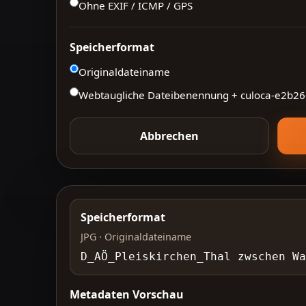
Ohne EXIF / ICMP / GPS
Speicherformat
Originaldateiname
Webtaugliche Dateibenennung + culoca-
e2b26
Abbrechen
Speicherformat
JPG · Originaldateiname
D_AÖ_Pleiskirchen_Thal zwschen W
Metadaten Vorschau