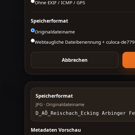
Ohne EXIF / ICMP / GPS
Speicherformat
Originaldateiname
Webtaugliche Dateibenennung + culoca-
de779
Abbrechen
Speicherformat
JPG · Originaldateiname
D_AÖ_Reischach_Ecking Arbinger F
Metadaten Vorschau