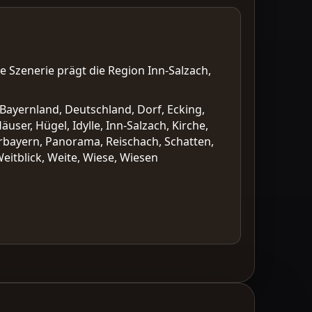
e Szenerie prägt die Region Inn-Salzach,
, Bayernland, Deutschland, Dorf, Ecking,
user, Hügel, Idylle, Inn-Salzach, Kirche,
berbayern, Panorama, Reischach, Schatten,
itblick, Weite, Wiese, Wiesen