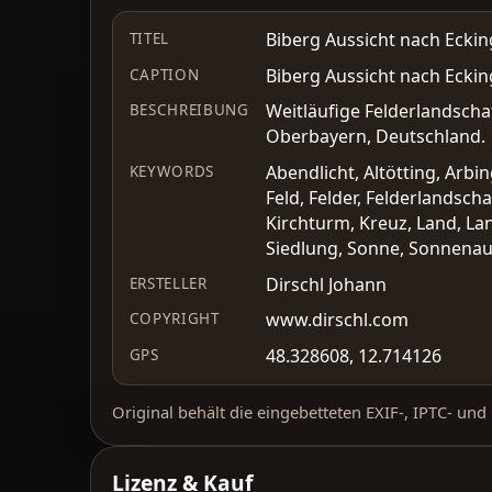
Biberg Aussicht nach Ecking
TITEL
Biberg Aussicht nach Ecking
CAPTION
Weitläufige Felderlandscha
BESCHREIBUNG
Oberbayern, Deutschland.
Abendlicht, Altötting, Arbi
KEYWORDS
Feld, Felder, Felderlandsch
Kirchturm, Kreuz, Land, Lan
Siedlung, Sonne, Sonnenau
Dirschl Johann
ERSTELLER
www.dirschl.com
COPYRIGHT
48.328608, 12.714126
GPS
Original behält die eingebetteten EXIF-, IPTC- un
Lizenz & Kauf