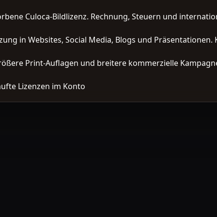
orbene Culoca-Bildlizenz. Rechnung, Steuern und interna
zung in Websites, Social Media, Blogs und Präsentationen. 
ößere Print-Auflagen und breitere kommerzielle Kampagne
ufte Lizenzen im Konto