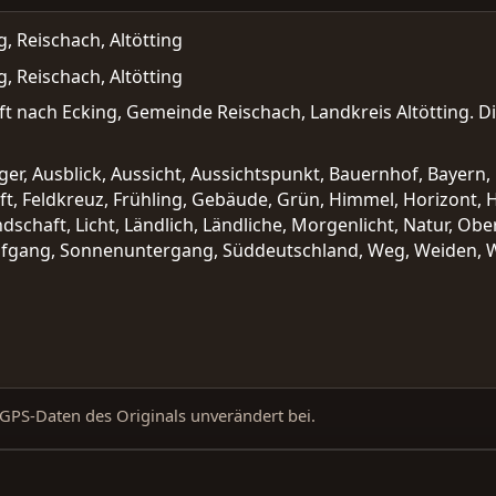
, Reischach, Altötting
, Reischach, Altötting
ft nach Ecking, Gemeinde Reischach, Landkreis Altötting. Di
nger, Ausblick, Aussicht, Aussichtspunkt, Bauernhof, Bayern
aft, Feldkreuz, Frühling, Gebäude, Grün, Himmel, Horizont, Hä
dschaft, Licht, Ländlich, Ländliche, Morgenlicht, Natur, O
fgang, Sonnenuntergang, Süddeutschland, Weg, Weiden, We
d GPS-Daten des Originals unverändert bei.