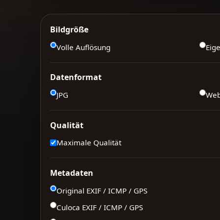
Bildgröße
Volle Auflösung
Eig
Datenformat
JPG
We
Qualität
Maximale Qualität
Metadaten
Original EXIF / ICMP / GPS
Culoca EXIF / ICMP / GPS