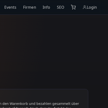
Events
Firmen
Info
SEO
Login
 in den Warenkorb und bezahlen gesammelt über