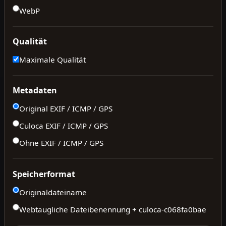
WebP
Qualität
Maximale Qualität
Metadaten
Original EXIF / ICMP / GPS
Culoca EXIF / ICMP / GPS
Ohne EXIF / ICMP / GPS
Speicherformat
Originaldateiname
Webtaugliche Dateibenennung + culoca-
c068fa0bae