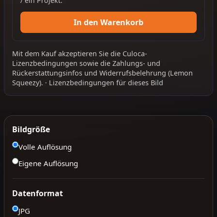
/ ein Projekt.
In den Warenkorb
Mit dem Kauf akzeptieren Sie die
Culoca-
Lizenzbedingungen
sowie die
Zahlungs- und
Rückerstattungsinfos
und
Widerrufsbelehrung
(Lemon
Squeezy).
·
Lizenzbedingungen für dieses Bild
Bildgröße
Volle Auflösung
Eigene Auflösung
Datenformat
JPG