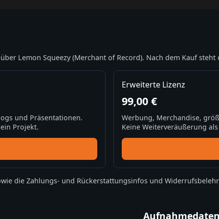
über Lemon Squeezy (Merchant of Record). Nach dem Kauf steht 
Erweiterte Lizenz
99,00 €
Blogs und Präsentationen.
Werbung, Merchandise, größ
ein Projekt.
Keine Weiterveräußerung als S
wie die
Zahlungs- und Rückerstattungsinfos
und
Widerrufsbeleh
Aufnahmedate