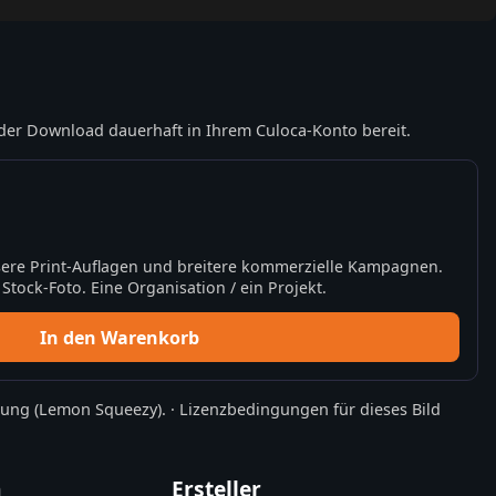
der Download dauerhaft in Ihrem Culoca-Konto bereit.
ere Print-Auflagen und breitere kommerzielle Kampagnen.
tock-Foto. Eine Organisation / ein Projekt.
In den Warenkorb
rung
(Lemon Squeezy).
·
Lizenzbedingungen für dieses Bild
n
Ersteller