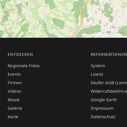
ENTDECKEN
INFORMATIONE
Regionale Fotos
System
Events
Lizenz
Firmen
Käufer-AGB (Lem
Videos
Widerrufsbelehru
Musik
Google Earth
Galerie
Impressum
Karte
Datenschutz