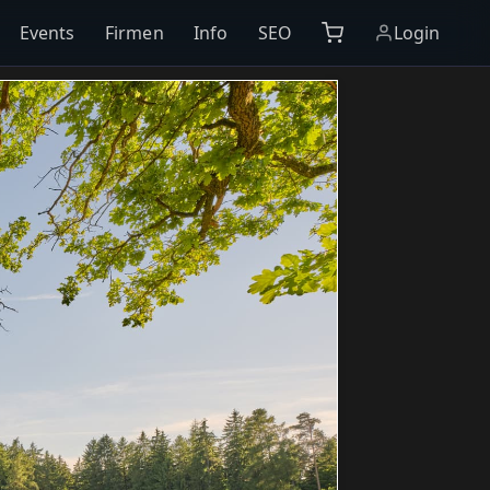
Events
Firmen
Info
SEO
Login