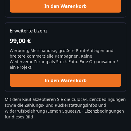
In den Warenkorb
Erweiterte Lizenz
99,00 €
Werbung, Merchandise, größere Print-Auflagen und
breitere kommerzielle Kampagnen. Keine
Weiterveräußerung als Stock-Foto. Eine Organisation /
ein Projekt.
In den Warenkorb
Mit dem Kauf akzeptieren Sie die
Culoca-Lizenzbedingungen
sowie die
Zahlungs- und Rückerstattungsinfos
und
Widerrufsbelehrung
(Lemon Squeezy).
·
Lizenzbedingungen
für dieses Bild