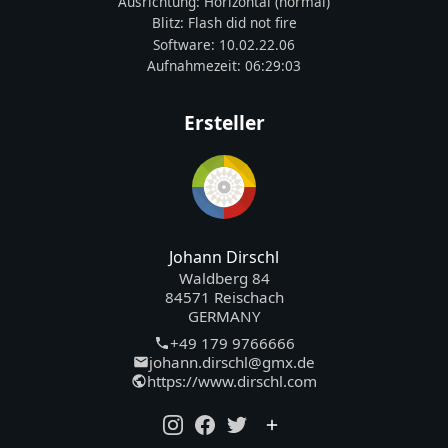
Ausrichtung:
Horizontal (normal)
Blitz:
Flash did not fire
Software:
10.02.22.06
Aufnahmezeit:
06:29:03
Ersteller
Johann Dirschl
Waldberg 84
84571 Reischach
GERMANY
+49 179 9766666
johann.dirschl@gmx.de
https://www.dirschl.com