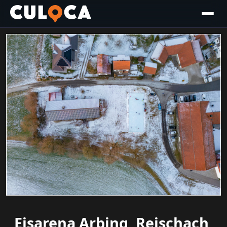
Eisarena Arbing, Reischach,