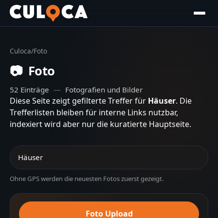
Culoca
/
Foto
📷
Foto
52
Einträge
—
Fotografien und Bilder
Diese Seite zeigt gefilterte Treffer für
Häuser
. Die
Trefferlisten bleiben für interne Links nutzbar,
indexiert wird aber nur die kuratierte Hauptseite.
Ohne GPS werden die neuesten Fotos zuerst gezeigt.
Foto Upload