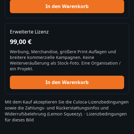
In den Warenkorb
Erweiterte Lizenz
99,00 €
Werbung, Merchandise, größere Print-Auflagen und
breitere kommerzielle Kampagnen. Keine
Weiterveräußerung als Stock-Foto. Eine Organisation /
ein Projekt.
In den Warenkorb
Mit dem Kauf akzeptieren Sie die
Culoca-Lizenzbedingungen
sowie die
Zahlungs- und Rückerstattungsinfos
und
Widerrufsbelehrung
(Lemon Squeezy).
·
Lizenzbedingungen
für dieses Bild