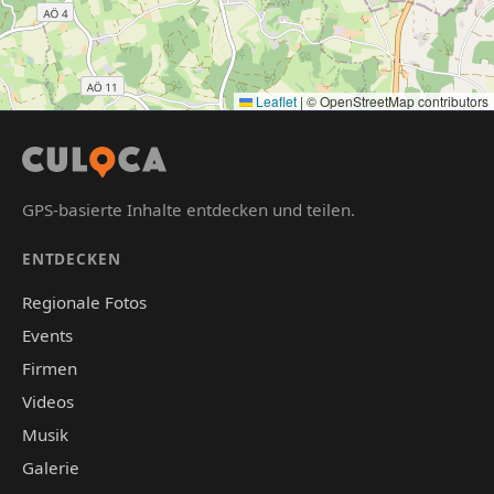
Leaflet
|
© OpenStreetMap contributors
GPS-basierte Inhalte entdecken und teilen.
ENTDECKEN
Regionale Fotos
Events
Firmen
Videos
Musik
Galerie