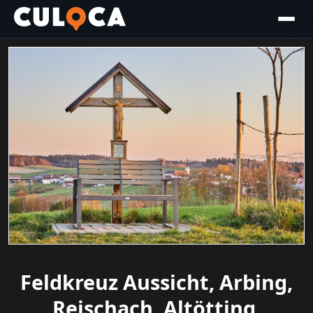
Feldkreuz Aussicht, Arbing,
Reischach, Altötting,