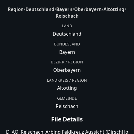
Region
/
Deutschland
/
Bayern
/
Oberbayern
/
Altötting
/
Reischach
LAND
Deutschland
BUNDESLAND
Bayern
BEZIRK / REGION
Oberbayern
LANDKREIS / REGION
Altötting
GEMEINDE
Reischach
File Details
D_AÖ_Reischach_Arbing Feldkreuz Aussicht (Dirschl Jo