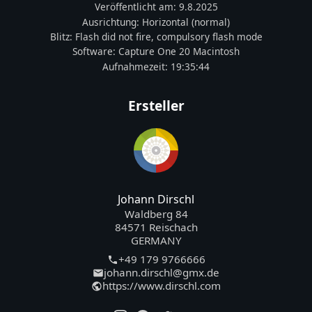
Veröffentlicht am:
9.8.2025
Ausrichtung:
Horizontal (normal)
Blitz:
Flash did not fire, compulsory flash mode
Software:
Capture One 20 Macintosh
Aufnahmezeit:
19:35:44
Ersteller
Johann Dirschl
Waldberg 84
84571 Reischach
GERMANY
+49 179 9766666
johann.dirschl@gmx.de
https://www.dirschl.com