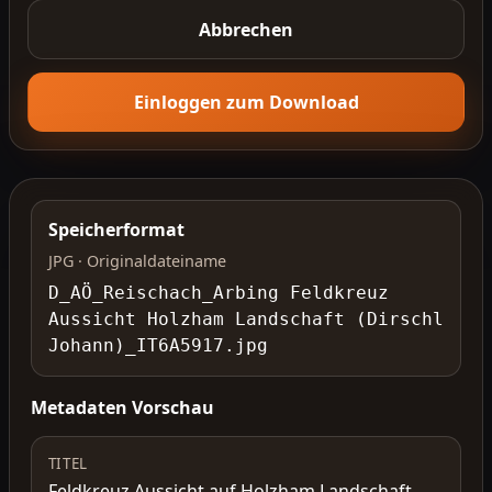
Abbrechen
Einloggen zum Download
Speicherformat
JPG · Originaldateiname
D_AÖ_Reischach_Arbing Feldkreuz
Aussicht Holzham Landschaft (Dirschl
Johann)_IT6A5917.jpg
Metadaten Vorschau
TITEL
Feldkreuz Aussicht auf Holzham Landschaft,