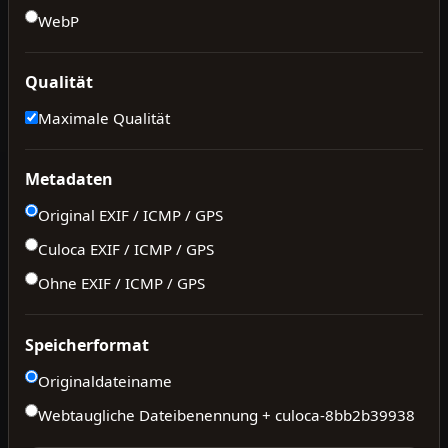
WebP
Qualität
Maximale Qualität
Metadaten
Original EXIF / ICMP / GPS
Culoca EXIF / ICMP / GPS
Ohne EXIF / ICMP / GPS
Speicherformat
Originaldateiname
Webtaugliche Dateibenennung + culoca-
8bb2b39938