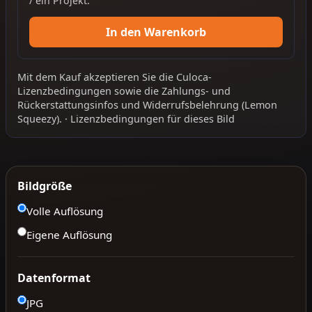
/ ein Projekt.
In den Warenkorb
Mit dem Kauf akzeptieren Sie die
Culoca-
Lizenzbedingungen
sowie die
Zahlungs- und
Rückerstattungsinfos
und
Widerrufsbelehrung
(Lemon
Squeezy).
·
Lizenzbedingungen für dieses Bild
Bildgröße
Volle Auflösung
Eigene Auflösung
Datenformat
JPG