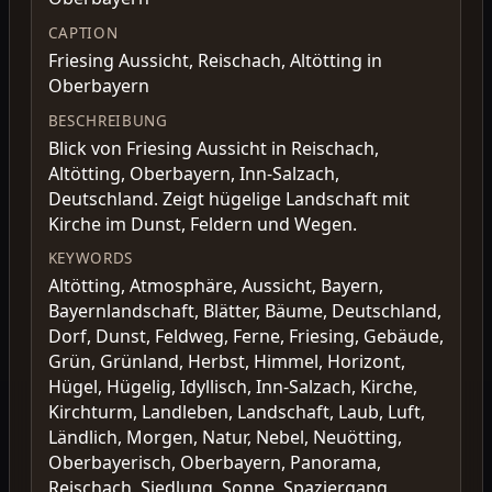
CAPTION
Friesing Aussicht, Reischach, Altötting in
Oberbayern
BESCHREIBUNG
Blick von Friesing Aussicht in Reischach,
Altötting, Oberbayern, Inn-Salzach,
Deutschland. Zeigt hügelige Landschaft mit
Kirche im Dunst, Feldern und Wegen.
KEYWORDS
Altötting, Atmosphäre, Aussicht, Bayern,
Bayernlandschaft, Blätter, Bäume, Deutschland,
Dorf, Dunst, Feldweg, Ferne, Friesing, Gebäude,
Grün, Grünland, Herbst, Himmel, Horizont,
Hügel, Hügelig, Idyllisch, Inn-Salzach, Kirche,
Kirchturm, Landleben, Landschaft, Laub, Luft,
Ländlich, Morgen, Natur, Nebel, Neuötting,
Oberbayerisch, Oberbayern, Panorama,
Reischach, Siedlung, Sonne, Spaziergang,