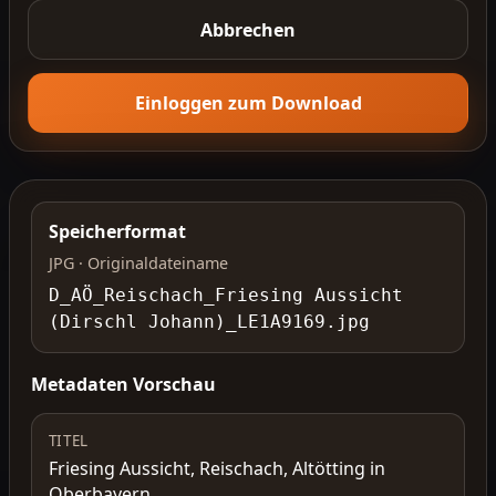
Abbrechen
Einloggen zum Download
Speicherformat
JPG · Originaldateiname
D_AÖ_Reischach_Friesing Aussicht
(Dirschl Johann)_LE1A9169.jpg
Metadaten Vorschau
TITEL
Friesing Aussicht, Reischach, Altötting in
Oberbayern