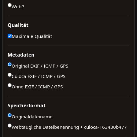
WebP
Qualität
Maximale Qualität
Metadaten
Original EXIF / ICMP / GPS
Culoca EXIF / ICMP / GPS
Ohne EXIF / ICMP / GPS
Speicherformat
Originaldateiname
Webtaugliche Dateibenennung + culoca-
163430b477