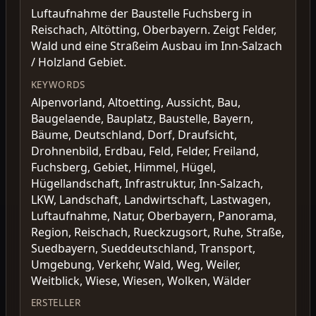
Luftaufnahme der Baustelle Fuchsberg in
Reischach, Altötting, Oberbayern. Zeigt Felder,
Wald und eine Straßeim Ausbau im Inn-Salzach
/ Holzland Gebiet.
KEYWORDS
Alpenvorland, Altoetting, Aussicht, Bau,
Baugelaende, Bauplatz, Baustelle, Bayern,
Bäume, Deutschland, Dorf, Draufsicht,
Drohnenbild, Erdbau, Feld, Felder, Freiland,
Fuchsberg, Gebiet, Himmel, Hügel,
Hügellandschaft, Infrastruktur, Inn-Salzach,
LKW, Landschaft, Landwirtschaft, Lastwagen,
Luftaufnahme, Natur, Oberbayern, Panorama,
Region, Reischach, Rueckzugsort, Ruhe, Straße,
Suedbayern, Sueddeutschland, Transport,
Umgebung, Verkehr, Wald, Weg, Weiler,
Weitblick, Wiese, Wiesen, Wolken, Wälder
ERSTELLER