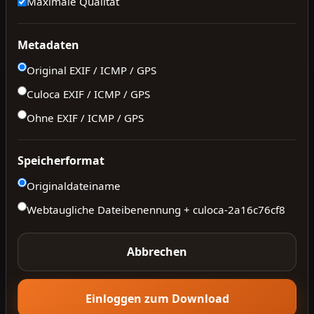
Maximale Qualität
Metadaten
Original EXIF / ICMP / GPS
Culoca EXIF / ICMP / GPS
Ohne EXIF / ICMP / GPS
Speicherformat
Originaldateiname
Webtaugliche Dateibenennung + culoca-
2a16c76cf8
Abbrechen
Einloggen zum Download