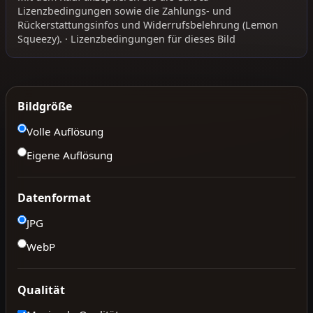
Lizenzbedingungen
sowie die
Zahlungs- und
Rückerstattungsinfos
und
Widerrufsbelehrung
(Lemon
Squeezy).
·
Lizenzbedingungen für dieses Bild
Bildgröße
Volle Auflösung
Eigene Auflösung
Datenformat
JPG
WebP
Qualität