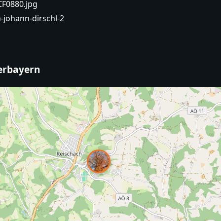
CF0880.jpg
-johann-dirschl-2
berbayern