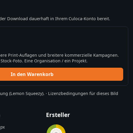
der Download dauerhaft in Ihrem Culoca-Konto bereit.
ere Print-Auflagen und breitere kommerzielle Kampagnen.
tock-Foto. Eine Organisation / ein Projekt.
In den Warenkorb
rung
(Lemon Squeezy).
·
Lizenzbedingungen für dieses Bild
n
Ersteller
px