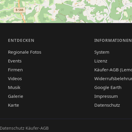
ENTDECKEN
INFORMATIONE
Regionale Fotos
System
Events
Lizenz
Firmen
Käufer-AGB (Lem
Videos
Widerrufsbelehru
Musik
Google Earth
Galerie
Impressum
Karte
Datenschutz
Datenschutz
·
Käufer-AGB