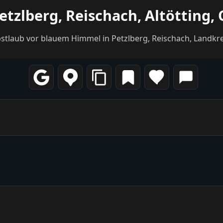
etzlberg, Reischach, Altötting
laub vor blauem Himmel in Petzlberg, Reischach, Landkrei