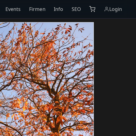
Events
Firmen
Info
SEO
Login