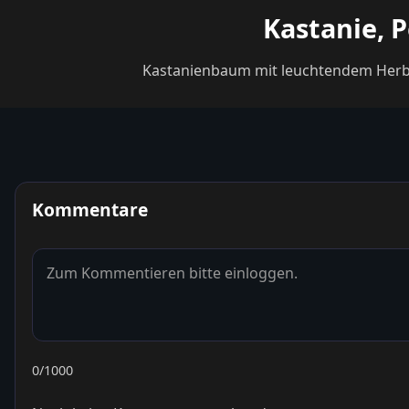
Kastanie, P
Kastanienbaum mit leuchtendem Herbst
Kommentare
0
/1000