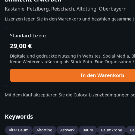
Kastanie, Petzlberg, Reischach, Altötting, Oberbayern
Lizenzen legen Sie in den Warenkorb und bezahlen gesammelt 
Standard-Lizenz
29,00 €
Digitale und gedruckte Nutzung in Websites, Social Media, 
Keine Weiterveräußerung als Stock-Foto. Eine Organisation / 
In den Warenkorb
Mit dem Kauf akzeptieren Sie die
Culoca-Lizenzbedingungen
so
Keywords
Alter Baum
Altötting
Astwerk
Baum
Baumkrone
Ba