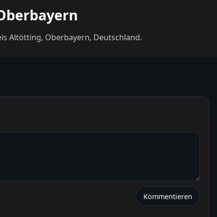
, Oberbayern
s Altötting, Oberbayern, Deutschland.
Kommentieren