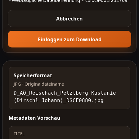
Abbrechen
Einloggen zum Download
Speicherformat
JPG · Originaldateiname
D_AÖ_Reischach_Petzlberg Kastanie
(Dirschl Johann)_DSCF0880.jpg
Metadaten Vorschau
TITEL