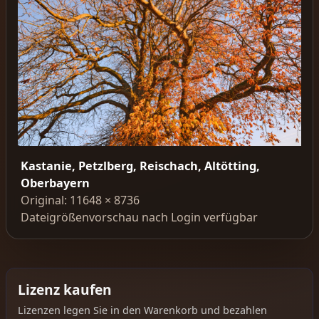
Kastanie, Petzlberg, Reischach, Altötting,
Oberbayern
Original: 11648 × 8736
Dateigrößenvorschau nach Login verfügbar
Lizenz kaufen
Lizenzen legen Sie in den Warenkorb und bezahlen