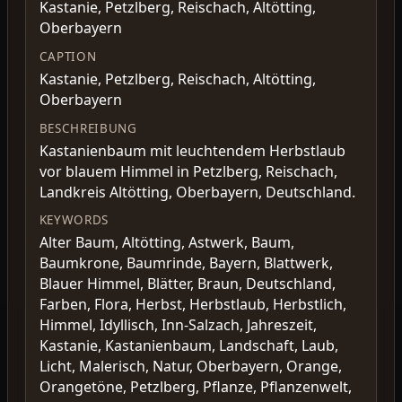
Kastanie, Petzlberg, Reischach, Altötting,
Oberbayern
CAPTION
Kastanie, Petzlberg, Reischach, Altötting,
Oberbayern
BESCHREIBUNG
Kastanienbaum mit leuchtendem Herbstlaub
vor blauem Himmel in Petzlberg, Reischach,
Landkreis Altötting, Oberbayern, Deutschland.
KEYWORDS
Alter Baum, Altötting, Astwerk, Baum,
Baumkrone, Baumrinde, Bayern, Blattwerk,
Blauer Himmel, Blätter, Braun, Deutschland,
Farben, Flora, Herbst, Herbstlaub, Herbstlich,
Himmel, Idyllisch, Inn-Salzach, Jahreszeit,
Kastanie, Kastanienbaum, Landschaft, Laub,
Licht, Malerisch, Natur, Oberbayern, Orange,
Orangetöne, Petzlberg, Pflanze, Pflanzenwelt,