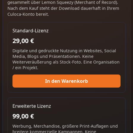
gesammelt über Lemon Squeezy (Merchant of Record).
Nach dem Kauf steht der Download dauerhaft in Ihrem
Culoca-Konto bereit.
Standard-Lizenz
29,00 €
Digitale und gedruckte Nutzung in Websites, Social
Media, Blogs und Präsentationen. Keine
Weiterveräußerung als Stock-Foto. Eine Organisation
/ ein Projekt.
In den Warenkorb
Erweiterte Lizenz
99,00 €
Werbung, Merchandise, größere Print-Auflagen und
breitere kommerzielle Kampagnen. Keine