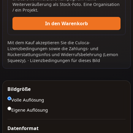
Weiterveräußerung als Stock-Foto. Eine Organisation
/ ein Projekt.
In den Warenkorb
Mit dem Kauf akzeptieren Sie die
Culoca-
Lizenzbedingungen
sowie die
Zahlungs- und
Rückerstattungsinfos
und
Widerrufsbelehrung
(Lemon
Squeezy).
·
Lizenzbedingungen für dieses Bild
Bildgröße
Volle Auflösung
Eigene Auflösung
Datenformat