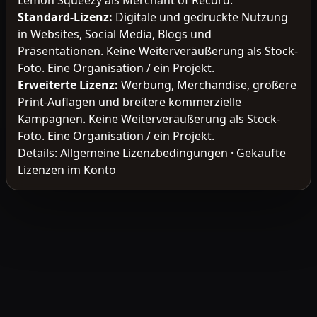
Lemon Squeezy als Merchant of Record.
Standard-Lizenz
:
Digitale und gedruckte Nutzung
in Websites, Social Media, Blogs und
Präsentationen. Keine Weiterveräußerung als Stock-
Foto. Eine Organisation / ein Projekt.
Erweiterte Lizenz
:
Werbung, Merchandise, größere
Print-Auflagen und breitere kommerzielle
Kampagnen. Keine Weiterveräußerung als Stock-
Foto. Eine Organisation / ein Projekt.
Details:
Allgemeine Lizenzbedingungen
·
Gekaufte
Lizenzen im Konto