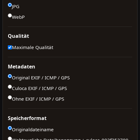
JPG
WebP
Qualität
Maximale Qualität
Metadaten
Original EXIF / ICMP / GPS
Culoca EXIF / ICMP / GPS
Ohne EXIF / ICMP / GPS
Speicherformat
Originaldateiname
Webtaugliche Dateibenennung + culoca-
002f252709