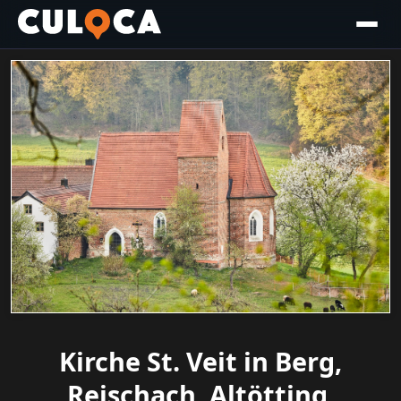
Kirche St. Veit in Berg,
Reischach, Altötting,