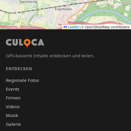
Leaflet
|
© OpenStreetMap contributors
GPS-basierte Inhalte entdecken und teilen.
ENTDECKEN
Regionale Fotos
Events
Firmen
Videos
Musik
Galerie