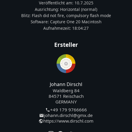
Veröffentlicht am:
10.7.2025
Ausrichtung:
Horizontal (normal)
Blitz:
Flash did not fire, compulsory flash mode
Software:
Capture One 20 Macintosh
Aufnahmezeit:
18:04:27
Ersteller
Johann Dirschl
Waldberg 84
84571 Reischach
GERMANY
+49 179 9766666
johann.dirschl@gmx.de
https://www.dirschl.com