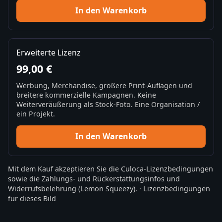
In den Warenkorb
Erweiterte Lizenz
99,00 €
Werbung, Merchandise, größere Print-Auflagen und
breitere kommerzielle Kampagnen. Keine
Weiterveräußerung als Stock-Foto. Eine Organisation /
ein Projekt.
In den Warenkorb
Mit dem Kauf akzeptieren Sie die
Culoca-Lizenzbedingungen
sowie die
Zahlungs- und Rückerstattungsinfos
und
Widerrufsbelehrung
(Lemon Squeezy).
·
Lizenzbedingungen
für dieses Bild