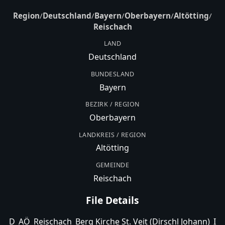
Region
/
Deutschland
/
Bayern
/
Oberbayern
/
Altötting
/
Reischach
LAND
Deutschland
BUNDESLAND
Bayern
BEZIRK / REGION
Oberbayern
LANDKREIS / REGION
Altötting
GEMEINDE
Reischach
File Details
D_AÖ_Reischach_Berg Kirche St. Veit (Dirschl Johann)_I