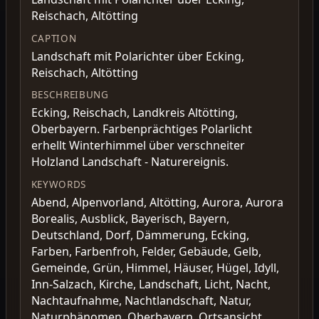
Reischach, Altötting
CAPTION
Landschaft mit Polarichter über Ecking,
Reischach, Altötting
BESCHREIBUNG
Ecking, Reischach, Landkreis Altötting,
Oberbayern. Farbenprächtiges Polarlicht
erhellt Winterhimmel über verschneiter
Holzland Landschaft - Naturereignis.
KEYWORDS
Abend, Alpenvorland, Altötting, Aurora, Aurora
Borealis, Ausblick, Bayerisch, Bayern,
Deutschland, Dorf, Dämmerung, Ecking,
Farben, Farbenfroh, Felder, Gebäude, Gelb,
Gemeinde, Grün, Himmel, Häuser, Hügel, Idyll,
Inn-Salzach, Kirche, Landschaft, Licht, Nacht,
Nachtaufnahme, Nachtlandschaft, Natur,
Naturphänomen, Oberbayern, Ortsansicht,