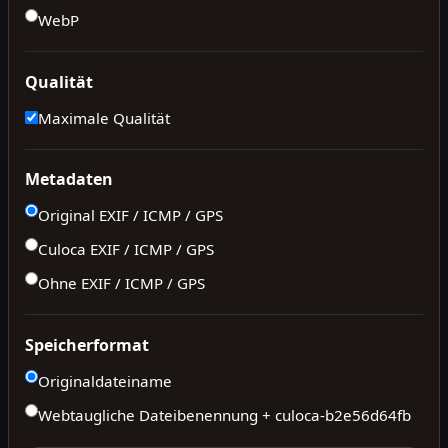
WebP
Qualität
Maximale Qualität
Metadaten
Original EXIF / ICMP / GPS
Culoca EXIF / ICMP / GPS
Ohne EXIF / ICMP / GPS
Speicherformat
Originaldateiname
Webtaugliche Dateibenennung + culoca-
b2e56d64fb