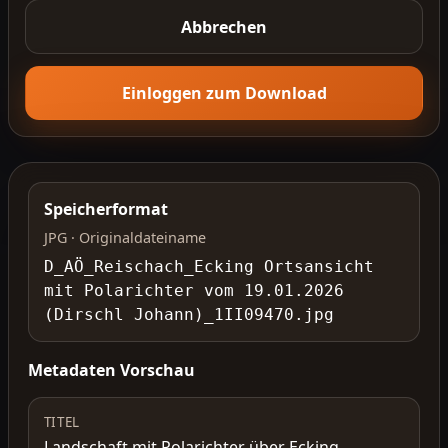
Abbrechen
Einloggen zum Download
Speicherformat
JPG · Originaldateiname
D_AÖ_Reischach_Ecking Ortsansicht
mit Polarichter vom 19.01.2026
(Dirschl Johann)_1II09470.jpg
Metadaten Vorschau
TITEL
Landschaft mit Polarichter über Ecking,