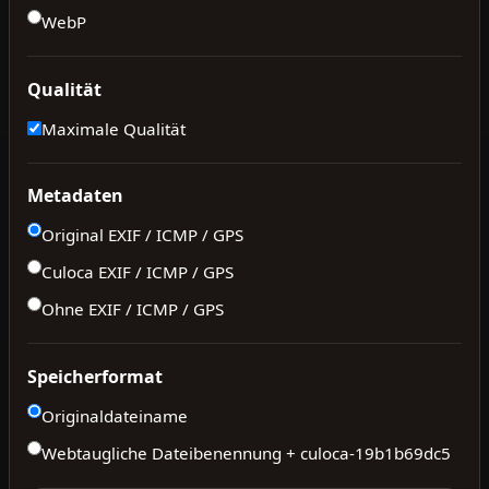
WebP
Qualität
Maximale Qualität
Metadaten
Original EXIF / ICMP / GPS
Culoca EXIF / ICMP / GPS
Ohne EXIF / ICMP / GPS
Speicherformat
Originaldateiname
Webtaugliche Dateibenennung + culoca-
19b1b69dc5