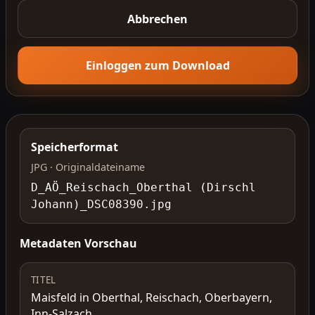
Abbrechen
Einloggen zum Download
Speicherformat
JPG · Originaldateiname
D_AÖ_Reischach_Oberthal (Dirschl
Johann)_DSC08390.jpg
Metadaten Vorschau
TITEL
Maisfeld in Oberthal, Reischach, Oberbayern,
Inn-Salzach