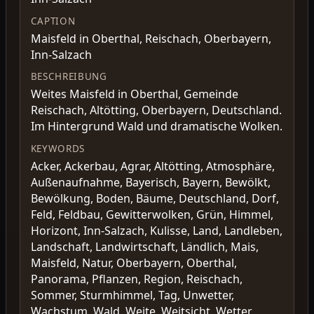
CAPTION
Maisfeld in Oberthal, Reischach, Oberbayern,
Inn-Salzach
BESCHREIBUNG
Weites Maisfeld in Oberthal, Gemeinde
Reischach, Altötting, Oberbayern, Deutschland.
Im Hintergrund Wald und dramatische Wolken.
KEYWORDS
Acker, Ackerbau, Agrar, Altötting, Atmosphäre,
Außenaufnahme, Bayerisch, Bayern, Bewölkt,
Bewölkung, Boden, Bäume, Deutschland, Dorf,
Feld, Feldbau, Gewitterwolken, Grün, Himmel,
Horizont, Inn-Salzach, Kulisse, Land, Landleben,
Landschaft, Landwirtschaft, Ländlich, Mais,
Maisfeld, Natur, Oberbayern, Oberthal,
Panorama, Pflanzen, Region, Reischach,
Sommer, Sturmhimmel, Tag, Unwetter,
Wachstum, Wald, Weite, Weitsicht, Wetter,