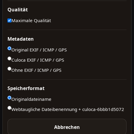
Qualität
Maximale Qualität
Metadaten
Original EXIF / ICMP / GPS
Culoca EXIF / ICMP / GPS
Ohne EXIF / ICMP / GPS
Speicherformat
Originaldateiname
Webtaugliche Dateibenennung + culoca-
6bbb1d5072
Abbrechen