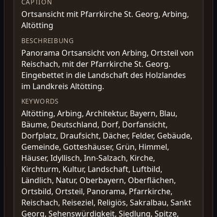
CAPTION
Ortsansicht mit Pfarrkirche St. Georg, Arbing,
Altötting
BESCHREIBUNG
Panorama Ortsansicht von Arbing, Ortsteil von
Reischach, mit der Pfarrkirche St. Georg.
Eingebettet in die Landschaft des Holzlandes
im Landkreis Altötting.
KEYWORDS
Altötting, Arbing, Architektur, Bayern, Blau,
Bäume, Deutschland, Dorf, Dorfansicht,
Dorfplatz, Draufsicht, Dächer, Felder, Gebäude,
Gemeinde, Gotteshäuser, Grün, Himmel,
Häuser, Idyllisch, Inn-Salzach, Kirche,
Kirchturm, Kultur, Landschaft, Luftbild,
Ländlich, Natur, Oberbayern, Oberflächen,
Ortsbild, Ortsteil, Panorama, Pfarrkirche,
Reischach, Reiseziel, Religiös, Sakralbau, Sankt
Georg, Sehenswürdigkeit, Siedlung, Spitze,