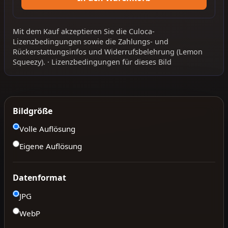
Mit dem Kauf akzeptieren Sie die
Culoca-
Lizenzbedingungen
sowie die
Zahlungs- und
Rückerstattungsinfos
und
Widerrufsbelehrung
(Lemon
Squeezy).
·
Lizenzbedingungen für dieses Bild
Bildgröße
Volle Auflösung
Eigene Auflösung
Datenformat
JPG
WebP