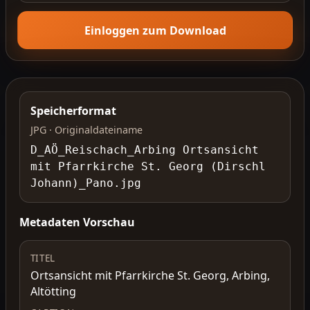
Einloggen zum Download
Speicherformat
JPG · Originaldateiname
D_AÖ_Reischach_Arbing Ortsansicht
mit Pfarrkirche St. Georg (Dirschl
Johann)_Pano.jpg
Metadaten Vorschau
TITEL
Ortsansicht mit Pfarrkirche St. Georg, Arbing,
Altötting