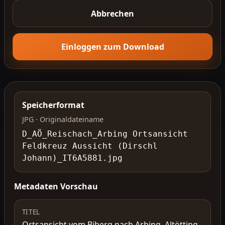
Abbrechen
Einloggen zum Download
Speicherformat
JPG · Originaldateiname
D_AÖ_Reischach_Arbing Ortsansicht
Feldkreuz Aussicht (Dirschl
Johann)_IT6A5881.jpg
Metadaten Vorschau
TITEL
Ortsansicht vom Biberg nach Arbing, Altötting,