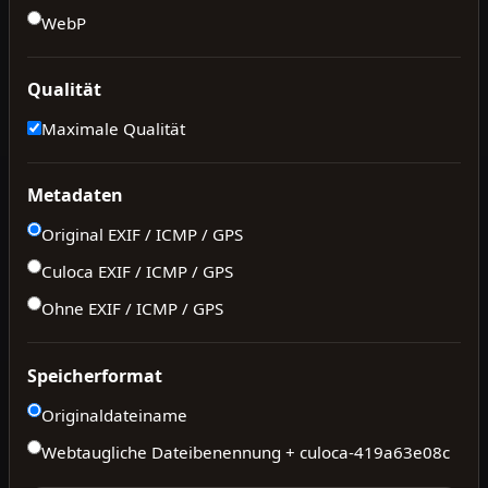
WebP
Qualität
Maximale Qualität
Metadaten
Original EXIF / ICMP / GPS
Culoca EXIF / ICMP / GPS
Ohne EXIF / ICMP / GPS
Speicherformat
Originaldateiname
Webtaugliche Dateibenennung + culoca-
419a63e08c