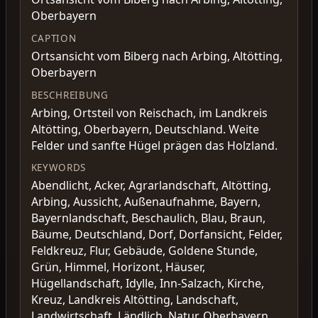
Oberbayern
CAPTION
Ortsansicht vom Biberg nach Arbing, Altötting,
Oberbayern
BESCHREIBUNG
Arbing, Ortsteil von Reischach, im Landkreis
Altötting, Oberbayern, Deutschland. Weite
Felder und sanfte Hügel prägen das Holzland.
KEYWORDS
Abendlicht, Acker, Agrarlandschaft, Altötting,
Arbing, Aussicht, Außenaufnahme, Bayern,
Bayernlandschaft, Beschaulich, Blau, Braun,
Bäume, Deutschland, Dorf, Dorfansicht, Felder,
Feldkreuz, Flur, Gebäude, Goldene Stunde,
Grün, Himmel, Horizont, Häuser,
Hügellandschaft, Idylle, Inn-Salzach, Kirche,
Kreuz, Landkreis Altötting, Landschaft,
Landwirtschaft, Ländlich, Natur, Oberbayern,