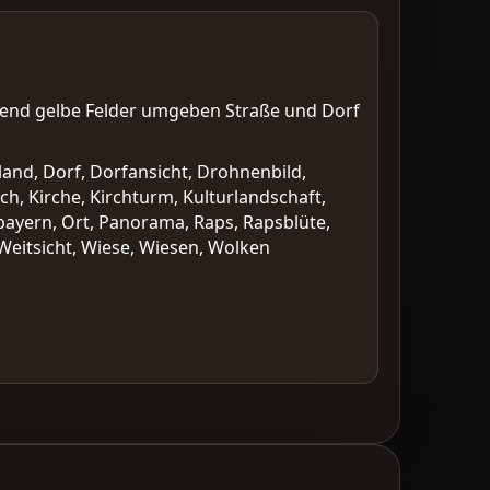
htend gelbe Felder umgeben Straße und Dorf
hland, Dorf, Dorfansicht, Drohnenbild,
ch, Kirche, Kirchturm, Kulturlandschaft,
rbayern, Ort, Panorama, Raps, Rapsblüte,
 Weitsicht, Wiese, Wiesen, Wolken