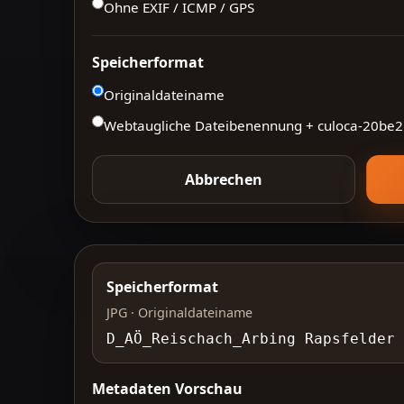
Ohne EXIF / ICMP / GPS
Speicherformat
Originaldateiname
Webtaugliche Dateibenennung + culoca-
20be2
Abbrechen
Speicherformat
JPG · Originaldateiname
D_AÖ_Reischach_Arbing Rapsfelder
Metadaten Vorschau