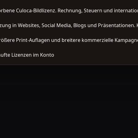
orbene Culoca-Bildlizenz. Rechnung, Steuern und interna
zung in Websites, Social Media, Blogs und Präsentationen. 
ößere Print-Auflagen und breitere kommerzielle Kampagne
ufte Lizenzen im Konto