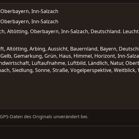
, Oberbayern, Inn-Salzach
, Oberbayern, Inn-Salzach
ch, Altötting, Oberbayern, Inn-Salzach, Deutschland. Leuc
ft, Altötting, Arbing, Aussicht, Bauernland, Bayern, Deutsc
r, Gelb, Gemarkung, Grün, Haus, Himmel, Horizont, Inn-Salza
ndwirtschaft, Luftaufnahme, Luftbild, Ländlich, Natur, Obe
hach, Siedlung, Sonne, Straße, Vogelperspektive, Weitblick,
d GPS-Daten des Originals unverändert bei.