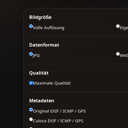
Bildgröße
Volle Auflösung
Eig
Datenformat
JPG
We
Qualität
Maximale Qualität
Metadaten
Original EXIF / ICMP / GPS
Culoca EXIF / ICMP / GPS