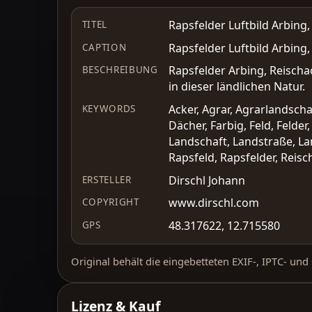
Rapsfelder Luftbild Arbing
TITEL
Rapsfelder Luftbild Arbing
CAPTION
Rapsfelder Arbing, Reischa
BESCHREIBUNG
in dieser ländlichen Natur.
Acker, Agrar, Agrarlandscha
KEYWORDS
Dächer, Farbig, Feld, Felde
Landschaft, Landstraße, La
Rapsfeld, Rapsfelder, Reisc
Dirschl Johann
ERSTELLER
www.dirschl.com
COPYRIGHT
48.317622, 12.715580
GPS
Original behält die eingebetteten EXIF-, IPTC- un
Lizenz & Kauf