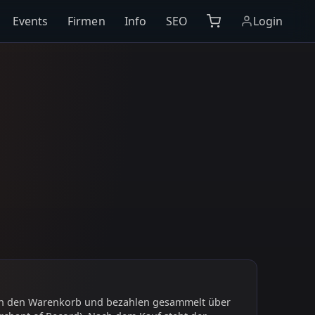
Events
Firmen
Info
SEO
Login
 in den Warenkorb und bezahlen gesammelt über