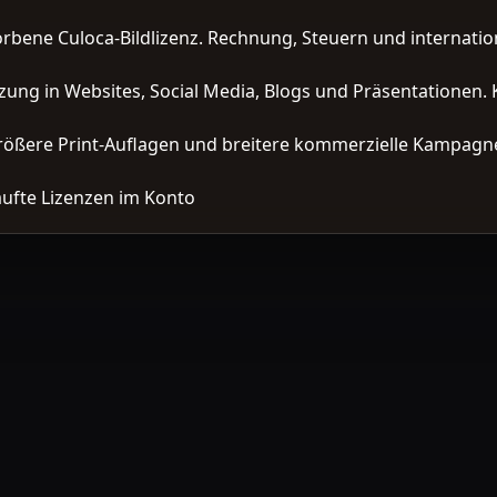
orbene Culoca-Bildlizenz. Rechnung, Steuern und interna
zung in Websites, Social Media, Blogs und Präsentationen. 
ößere Print-Auflagen und breitere kommerzielle Kampagne
ufte Lizenzen im Konto