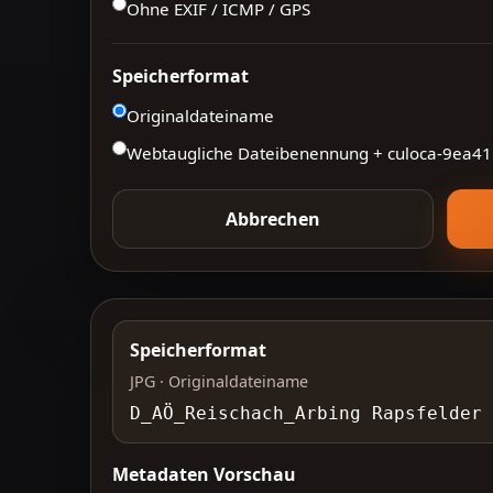
Ohne EXIF / ICMP / GPS
Speicherformat
Originaldateiname
Webtaugliche Dateibenennung + culoca-
9ea41
Abbrechen
Speicherformat
JPG · Originaldateiname
D_AÖ_Reischach_Arbing Rapsfelder
Metadaten Vorschau