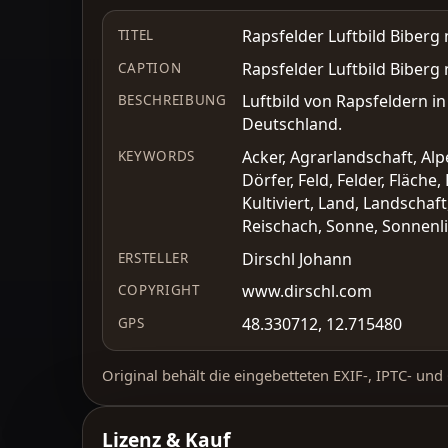
Rapsfelder Luftbild Biberg
TITEL
Rapsfelder Luftbild Biberg
CAPTION
Luftbild von Rapsfeldern in
BESCHREIBUNG
Deutschland.
Acker, Agrarlandschaft, Alp
KEYWORDS
Dörfer, Feld, Felder, Fläche
Kultiviert, Land, Landschaf
Reischach, Sonne, Sonnenli
Dirschl Johann
ERSTELLER
www.dirschl.com
COPYRIGHT
48.330712, 12.715480
GPS
Original behält die eingebetteten EXIF-, IPTC- un
Lizenz & Kauf