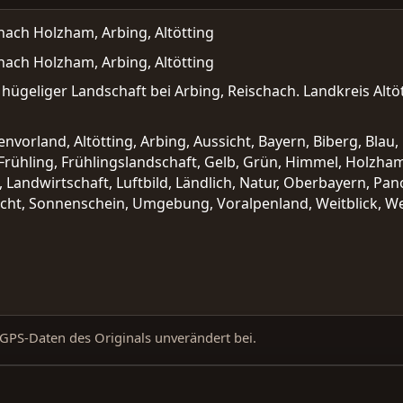
 nach Holzham, Arbing, Altötting
 nach Holzham, Arbing, Altötting
 hügeliger Landschaft bei Arbing, Reischach. Landkreis Altö
envorland, Altötting, Arbing, Aussicht, Bayern, Biberg, Blau
, Frühling, Frühlingslandschaft, Gelb, Grün, Himmel, Holzham,
t, Landwirtschaft, Luftbild, Ländlich, Natur, Oberbayern, Pa
cht, Sonnenschein, Umgebung, Voralpenland, Weitblick, We
d GPS-Daten des Originals unverändert bei.