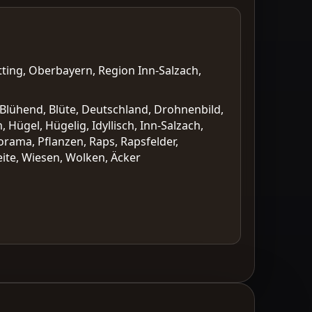
tting, Oberbayern, Region Inn-Salzach,
, Blühend, Blüte, Deutschland, Drohnenbild,
 Hügel, Hügelig, Idyllisch, Inn-Salzach,
norama, Pflanzen, Raps, Rapsfelder,
ite, Wiesen, Wolken, Äcker