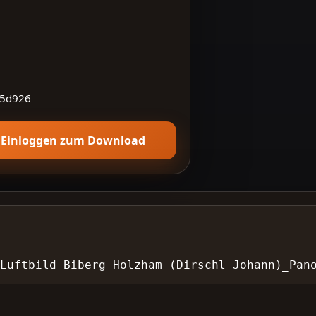
5d926
Einloggen zum Download
 Luftbild Biberg Holzham (Dirschl Johann)_Pan