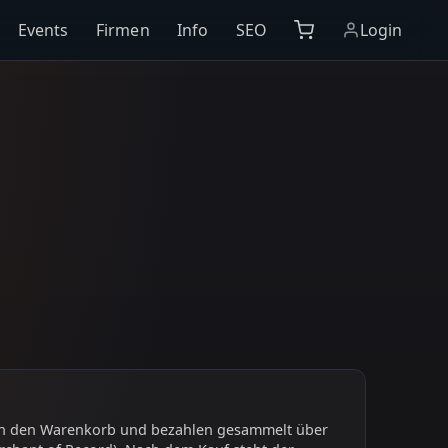
Events
Firmen
Info
SEO
Login
 in den Warenkorb und bezahlen gesammelt über