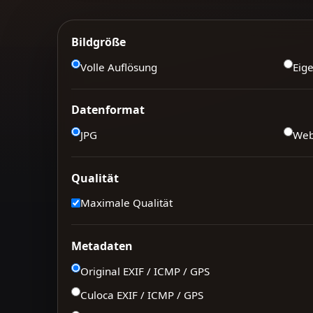
Bildgröße
Volle Auflösung
Eig
Datenformat
JPG
We
Qualität
Maximale Qualität
Metadaten
Original EXIF / ICMP / GPS
Culoca EXIF / ICMP / GPS