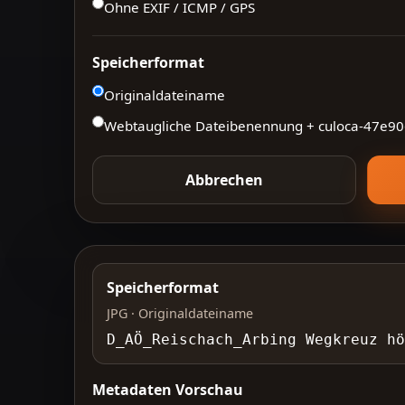
Ohne EXIF / ICMP / GPS
Speicherformat
Originaldateiname
Webtaugliche Dateibenennung + culoca-
47e90
Abbrechen
Speicherformat
JPG · Originaldateiname
D_AÖ_Reischach_Arbing Wegkreuz h
Metadaten Vorschau