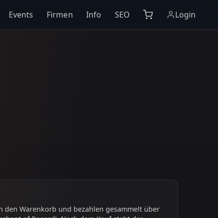
Events
Firmen
Info
SEO
Login
 in den Warenkorb und bezahlen gesammelt über