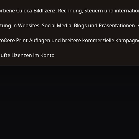
orbene Culoca-Bildlizenz. Rechnung, Steuern und interna
zung in Websites, Social Media, Blogs und Präsentationen. 
ößere Print-Auflagen und breitere kommerzielle Kampagne
ufte Lizenzen im Konto