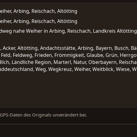
er, Arbing, Reischach, Altötting
er, Arbing, Reischach, Altötting
weg nahe Weiher in Arbing, Reischach, Landkreis Altötting
cker, Altötting, Andachtsstätte, Arbing, Bayern, Busch, B
ld, Feldweg, Frieden, Frömmigkeit, Glaube, Grün, Herrgott,
lich, Ländliche Region, Marterl, Natur, Oberbayern, Reischa
üddeutschland, Weg, Wegkreuz, Weiher, Weitblick, Wiese, 
d GPS-Daten des Originals unverändert bei.