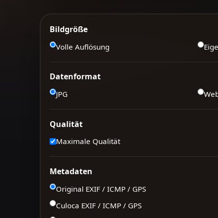
Bildgröße
Volle Auflösung
Eig
Datenformat
JPG
We
Qualität
Maximale Qualität
Metadaten
Original EXIF / ICMP / GPS
Culoca EXIF / ICMP / GPS