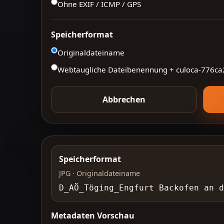
Ohne EXIF / ICMP / GPS
Speicherformat
Originaldateiname
Webtaugliche Dateibenennung + culoca-
776ca
Abbrechen
Speicherformat
JPG · Originaldateiname
D_AÖ_Töging_Engfurt Backofen an
Metadaten Vorschau