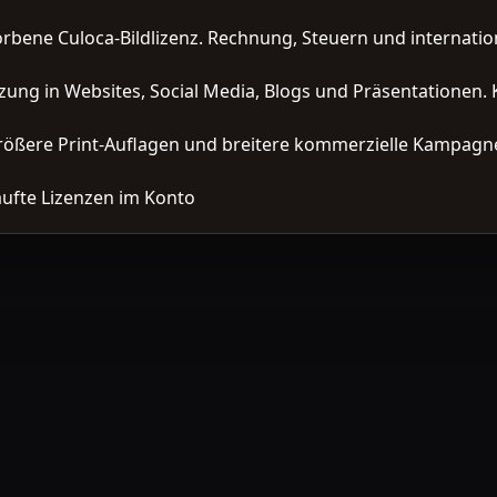
orbene Culoca-Bildlizenz. Rechnung, Steuern und interna
zung in Websites, Social Media, Blogs und Präsentationen. 
ößere Print-Auflagen und breitere kommerzielle Kampagne
ufte Lizenzen im Konto