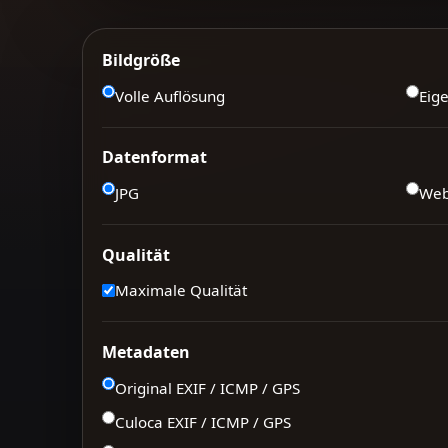
Bildgröße
Volle Auflösung
Eig
Datenformat
JPG
We
Qualität
Maximale Qualität
Metadaten
Original EXIF / ICMP / GPS
Culoca EXIF / ICMP / GPS