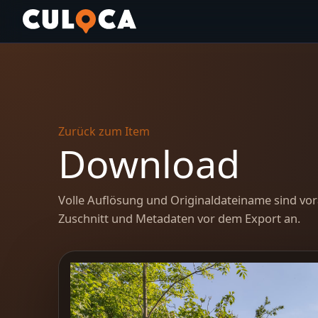
Zurück zum Item
Download
Volle Auflösung und Originaldateiname sind vor
Zuschnitt und Metadaten vor dem Export an.