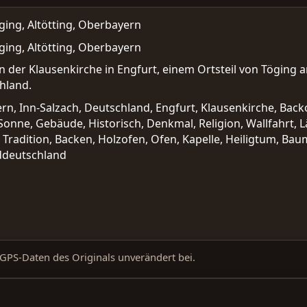
ing, Altötting, Oberbayern
ing, Altötting, Oberbayern
n der Klausenkirche in Engfurt, einem Ortsteil von Töging a
hland.
rn, Inn-Salzach, Deutschland, Engfurt, Klausenkirche, Backo
nne, Gebäude, Historisch, Denkmal, Religion, Wallfahrt, Län
 Tradition, Backen, Holzofen, Ofen, Kapelle, Heiligtum, Bau
üddeutschland
d GPS-Daten des Originals unverändert bei.