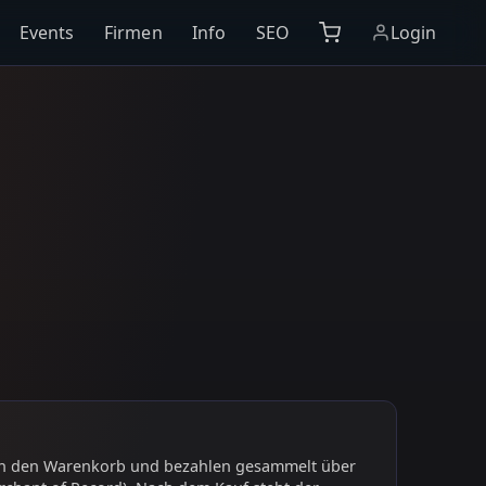
Events
Firmen
Info
SEO
Login
 in den Warenkorb und bezahlen gesammelt über