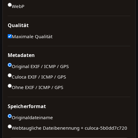
WebP
Qualität
Maximale Qualität
Metadaten
Original EXIF / ICMP / GPS
Culoca EXIF / ICMP / GPS
Ohne EXIF / ICMP / GPS
Speicherformat
Originaldateiname
Webtaugliche Dateibenennung + culoca-
5b0dd7c720