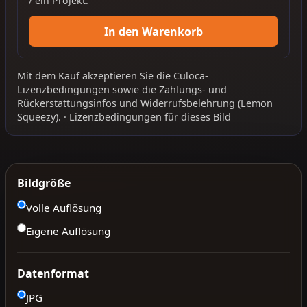
/ ein Projekt.
In den Warenkorb
Mit dem Kauf akzeptieren Sie die
Culoca-
Lizenzbedingungen
sowie die
Zahlungs- und
Rückerstattungsinfos
und
Widerrufsbelehrung
(Lemon
Squeezy).
·
Lizenzbedingungen für dieses Bild
Bildgröße
Volle Auflösung
Eigene Auflösung
Datenformat
JPG