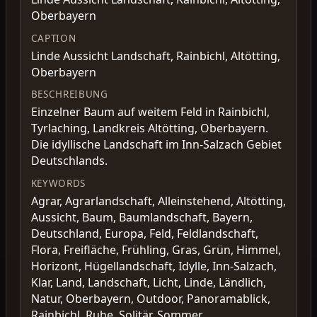
Oberbayern
CAPTION
Linde Aussicht Landschaft, Rainbichl, Altötting,
Oberbayern
BESCHREIBUNG
Einzelner Baum auf weitem Feld in Rainbichl,
Tyrlaching, Landkreis Altötting, Oberbayern.
Die idyllische Landschaft im Inn-Salzach Gebiet
Deutschlands.
KEYWORDS
Agrar, Agrarlandschaft, Alleinstehend, Altötting,
Aussicht, Baum, Baumlandschaft, Bayern,
Deutschland, Europa, Feld, Feldlandschaft,
Flora, Freifläche, Frühling, Gras, Grün, Himmel,
Horizont, Hügellandschaft, Idylle, Inn-Salzach,
Klar, Land, Landschaft, Licht, Linde, Ländlich,
Natur, Oberbayern, Outdoor, Panoramablick,
Rainbichl, Ruhe, Solitär, Sommer,