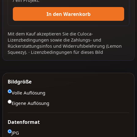
/ ein Projekt.
In den Warenkorb
Mit dem Kauf akzeptieren Sie die
Culoca-
Lizenzbedingungen
sowie die
Zahlungs- und
Rückerstattungsinfos
und
Widerrufsbelehrung
(Lemon
Squeezy).
·
Lizenzbedingungen für dieses Bild
Bildgröße
Volle Auflösung
Eigene Auflösung
Datenformat
JPG