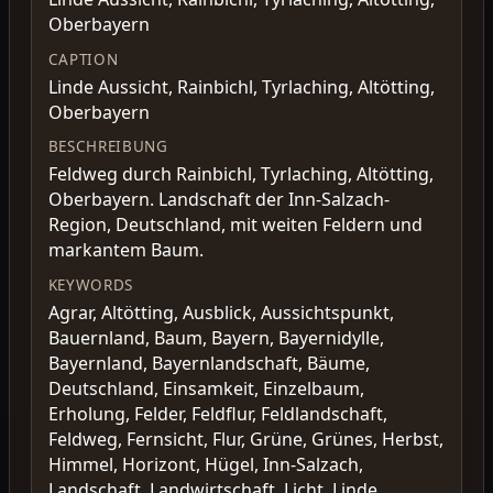
Oberbayern
CAPTION
Linde Aussicht, Rainbichl, Tyrlaching, Altötting,
Oberbayern
BESCHREIBUNG
Feldweg durch Rainbichl, Tyrlaching, Altötting,
Oberbayern. Landschaft der Inn-Salzach-
Region, Deutschland, mit weiten Feldern und
markantem Baum.
KEYWORDS
Agrar, Altötting, Ausblick, Aussichtspunkt,
Bauernland, Baum, Bayern, Bayernidylle,
Bayernland, Bayernlandschaft, Bäume,
Deutschland, Einsamkeit, Einzelbaum,
Erholung, Felder, Feldflur, Feldlandschaft,
Feldweg, Fernsicht, Flur, Grüne, Grünes, Herbst,
Himmel, Horizont, Hügel, Inn-Salzach,
Landschaft, Landwirtschaft, Licht, Linde,