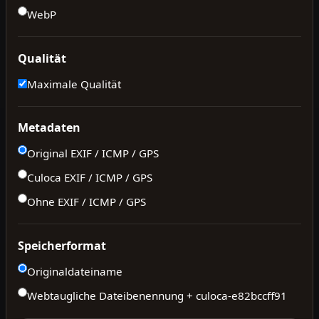
WebP
Qualität
Maximale Qualität
Metadaten
Original EXIF / ICMP / GPS
Culoca EXIF / ICMP / GPS
Ohne EXIF / ICMP / GPS
Speicherformat
Originaldateiname
Webtaugliche Dateibenennung + culoca-
e82bccff91