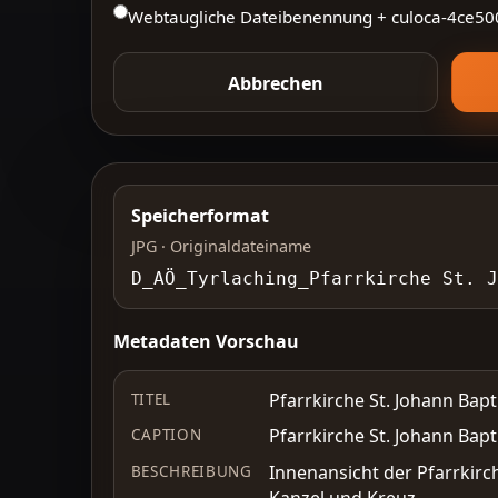
Webtaugliche Dateibenennung + culoca-
4ce50
Abbrechen
Speicherformat
JPG · Originaldateiname
D_AÖ_Tyrlaching_Pfarrkirche St. 
Metadaten Vorschau
Pfarrkirche St. Johann Bapt
TITEL
Pfarrkirche St. Johann Bapt
CAPTION
Innenansicht der Pfarrkirch
BESCHREIBUNG
Kanzel und Kreuz