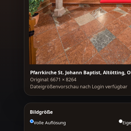
Pfarrkirche St. Johann Baptist, Altötting,
Original: 6671 × 8264
Dateigrößenvorschau nach Login verfügbar
Bildgröße
Volle Auflösung
Eig