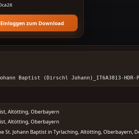
0ca26
Einloggen zum Download
Johann Baptist (Dirschl Johann)_IT6A3813-HDR-
ist, Altötting, Oberbayern
ist, Altötting, Oberbayern
e St. Johann Baptist in Tyrlaching, Altötting, Oberbayern, D