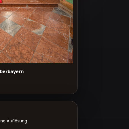
 Oberbayern
ene Auflösung