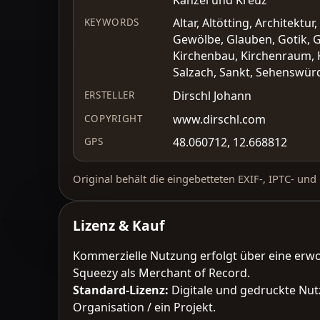
Altar, Altötting, Architekt
KEYWORDS
Gewölbe, Glauben, Gotik, Go
Kirchenbau, Kirchenraum, Ki
Salzach, Sankt, Sehenswürd
Dirschl Johann
ERSTELLER
www.dirschl.com
COPYRIGHT
48.060712, 12.668812
GPS
Original behält die eingebetteten EXIF-, IPTC- un
Lizenz & Kauf
Kommerzielle Nutzung erfolgt über eine erw
Squeezy als Merchant of Record.
Standard-Lizenz
:
Digitale und gedruckte Nut
Organisation / ein Projekt.