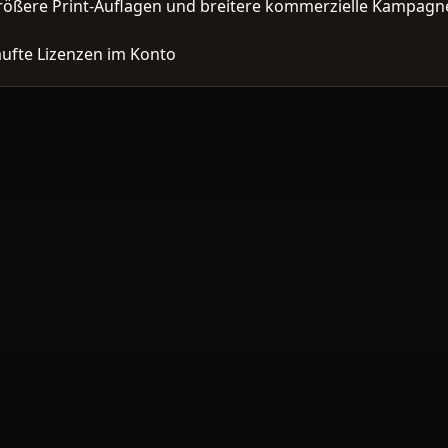
ößere Print-Auflagen und breitere kommerzielle Kampagne
ufte Lizenzen im Konto