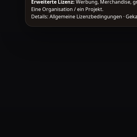
Erweiterte Lizenz
:
Werbung, Merchandise, gr
Eine Organisation / ein Projekt.
Details:
Allgemeine Lizenzbedingungen
·
Geka