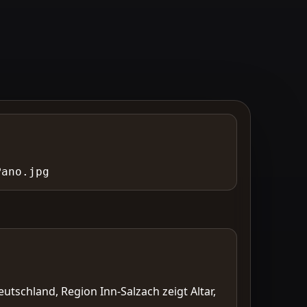
Pano.jpg
eutschland, Region Inn-Salzach zeigt Altar,