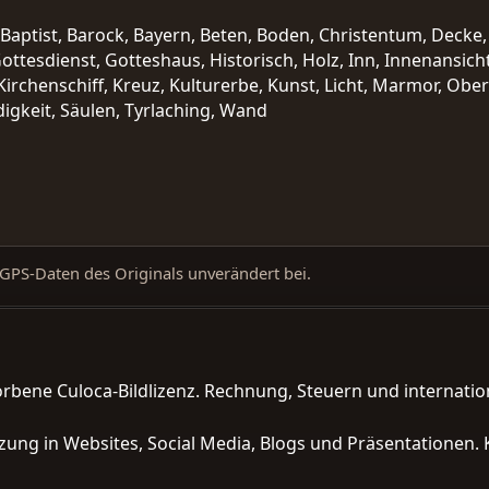
ur, Baptist, Barock, Bayern, Beten, Boden, Christentum, Decke
ttesdienst, Gotteshaus, Historisch, Holz, Inn, Innenansicht,
rchenschiff, Kreuz, Kulturerbe, Kunst, Licht, Marmor, Oberb
igkeit, Säulen, Tyrlaching, Wand
d GPS-Daten des Originals unverändert bei.
orbene Culoca-Bildlizenz. Rechnung, Steuern und interna
zung in Websites, Social Media, Blogs und Präsentationen. 