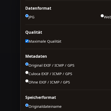
Datenformat
JPG
We
Qualität
Maximale Qualität
Metadaten
Original EXIF / ICMP / GPS
Culoca EXIF / ICMP / GPS
Ohne EXIF / ICMP / GPS
Speicherformat
Originaldateiname