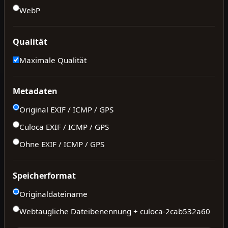
WebP
Qualität
Maximale Qualität
Metadaten
Original EXIF / ICMP / GPS
Culoca EXIF / ICMP / GPS
Ohne EXIF / ICMP / GPS
Speicherformat
Originaldateiname
Webtaugliche Dateibenennung + culoca-
2cab532a60