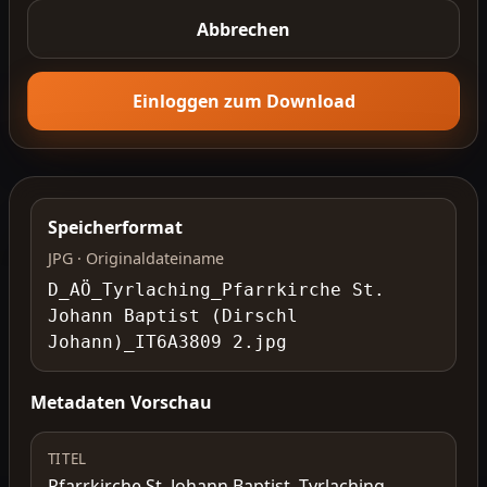
Abbrechen
Einloggen zum Download
Speicherformat
JPG · Originaldateiname
D_AÖ_Tyrlaching_Pfarrkirche St.
Johann Baptist (Dirschl
Johann)_IT6A3809 2.jpg
Metadaten Vorschau
TITEL
Pfarrkirche St. Johann Baptist, Tyrlaching,