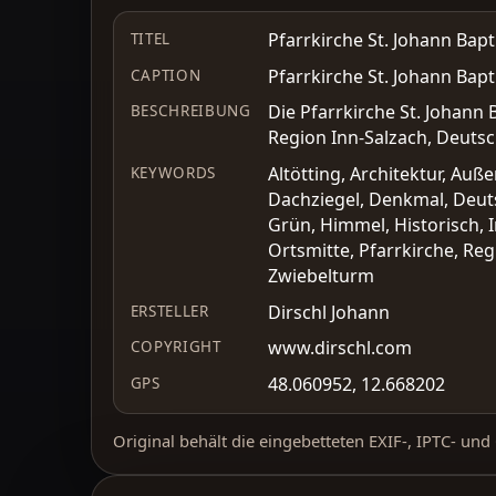
Pfarrkirche St. Johann Bapti
TITEL
Pfarrkirche St. Johann Bapti
CAPTION
Die Pfarrkirche St. Johann 
BESCHREIBUNG
Region Inn-Salzach, Deutsc
Altötting, Architektur, A
KEYWORDS
Dachziegel, Denkmal, Deuts
Grün, Himmel, Historisch, I
Ortsmitte, Pfarrkirche, Reg
Zwiebelturm
Dirschl Johann
ERSTELLER
www.dirschl.com
COPYRIGHT
48.060952, 12.668202
GPS
Original behält die eingebetteten EXIF-, IPTC- un