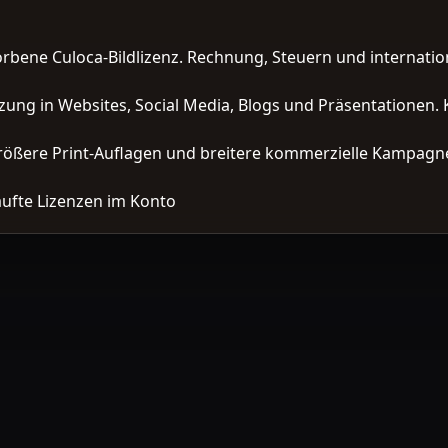
orbene Culoca-Bildlizenz. Rechnung, Steuern und interna
zung in Websites, Social Media, Blogs und Präsentationen. 
ößere Print-Auflagen und breitere kommerzielle Kampagne
ufte Lizenzen im Konto