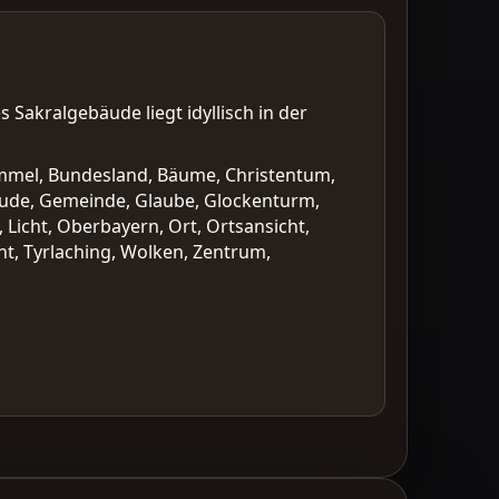
s Sakralgebäude liegt idyllisch in der
immel, Bundesland, Bäume, Christentum,
bäude, Gemeinde, Glaube, Glockenturm,
, Licht, Oberbayern, Ort, Ortsansicht,
ht, Tyrlaching, Wolken, Zentrum,