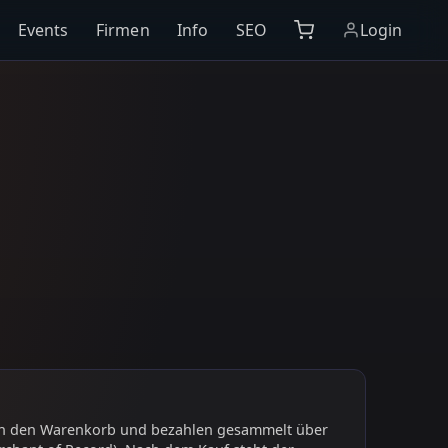
Events
Firmen
Info
SEO
Login
 in den Warenkorb und bezahlen gesammelt über