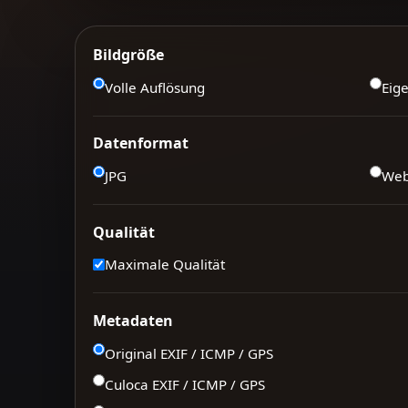
Bildgröße
Volle Auflösung
Eig
Datenformat
JPG
We
Qualität
Maximale Qualität
Metadaten
Original EXIF / ICMP / GPS
Culoca EXIF / ICMP / GPS