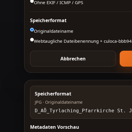
Ohne EXIF / ICMP / GPS
Speicherformat
Originaldateiname
Webtaugliche Dateibenennung + culoca-
bbb94
Abbrechen
Speicherformat
JPG · Originaldateiname
D_AÖ_Tyrlaching_Pfarrkirche St. 
Metadaten Vorschau