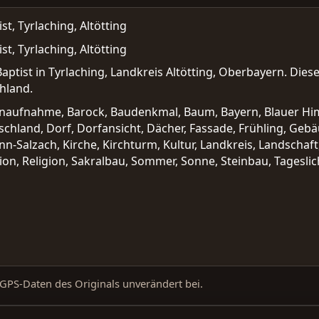
st, Tyrlaching, Altötting
st, Tyrlaching, Altötting
Baptist in Tyrlaching, Landkreis Altötting, Oberbayern. Diese
hland.
ußenaufnahme, Barock, Baudenkmal, Baum, Bayern, Blauer H
chland, Dorf, Dorfansicht, Dächer, Fassade, Frühling, Ge
nn-Salzach, Kirche, Kirchturm, Kultur, Landkreis, Landschaft
ion, Religion, Sakralbau, Sommer, Sonne, Steinbau, Tageslic
d GPS-Daten des Originals unverändert bei.