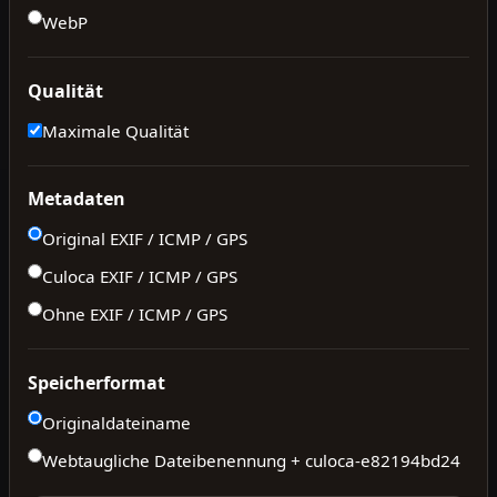
WebP
Qualität
Maximale Qualität
Metadaten
Original EXIF / ICMP / GPS
Culoca EXIF / ICMP / GPS
Ohne EXIF / ICMP / GPS
Speicherformat
Originaldateiname
Webtaugliche Dateibenennung + culoca-
e82194bd24