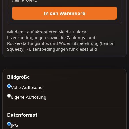
/ ein Projekt.
In den Warenkorb
Mit dem Kauf akzeptieren Sie die
Culoca-
Lizenzbedingungen
sowie die
Zahlungs- und
Rückerstattungsinfos
und
Widerrufsbelehrung
(Lemon
Squeezy).
·
Lizenzbedingungen für dieses Bild
Bildgröße
Volle Auflösung
Eigene Auflösung
Datenformat
JPG