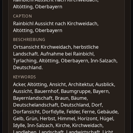
Altötting, Oberbayern
CAPTION
Rainbichl Aussicht nach Kirchweidach,
Altötting, Oberbayern
BESCHREIBUNG
Ortsansicht Kirchweidach, herbstliche
Landschaft. Aufnahme bei Rainbichl,
Tyrlaching, Altötting, Oberbayern, Inn-Salzach,
Deutschland.
KEYWORDS
Acker, Altötting, Ansicht, Architektur, Ausblick,
Aussicht, Bauernhof, Baumgruppe, Bayern,
Bayernlandschaft, Braun, Bäume,
Deutschelandschaft, Deutschland, Dorf,
Dorfansicht, Dorfidylle, Felder, Ferne, Gebäude,
Gelb, Grün, Herbst, Himmel, Horizont, Hügel,
Idylle, Inn-Salzach, Kirche, Kirchweidach,
Landleben, Landschaft, Landwirtschaft, Licht,