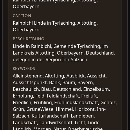
Oberbayern
CAPTION
Rainbichl Linde in Tyrlaching, Altötting,
Oberbayern
BESCHREIBUNG
Linde in Rainbichl, Gemeinde Tyrlaching, im
Landkreis Altötting, Oberbayern, Deutschland,
gelegen in der Region Inn-Salzach.
KEYWORDS
Alleinstehend, Altötting, Ausblick, Aussicht,
Aussichtspunkt, Bank, Baum, Bayern,
Beschaulich, Blau, Deutschland, Einzelbaum,
Erholung, Feld, Feldlandschaft, Freiluft,
Friedlich, Frühling, Frühlingslandschaft, Gehölz,
Grün, GrüneWiese, Himmel, Horizont, Inn-
Salzach, Kulturlandschaft, Landleben,
Landschaft, Landwirtschaft, Licht, Linde,
Ländlich, Morgen, Natur, Oberbayerische,