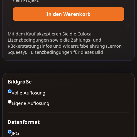
/ ein Projekt.
In den Warenkorb
Mit dem Kauf akzeptieren Sie die
Culoca-
Lizenzbedingungen
sowie die
Zahlungs- und
Rückerstattungsinfos
und
Widerrufsbelehrung
(Lemon
Squeezy).
·
Lizenzbedingungen für dieses Bild
Bildgröße
Volle Auflösung
Eigene Auflösung
Datenformat
JPG