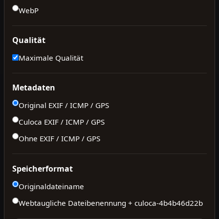
WebP
Qualität
Maximale Qualität
Metadaten
Original EXIF / ICMP / GPS
Culoca EXIF / ICMP / GPS
Ohne EXIF / ICMP / GPS
Speicherformat
Originaldateiname
Webtaugliche Dateibenennung + culoca-
4b4b46d22b